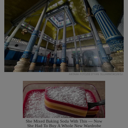
ANTARA FOTO/DESTYAN SUJARWOKO/WSJ.