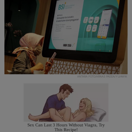
ANTARA FOTO/ARNAS PADDA/YU/AWW.