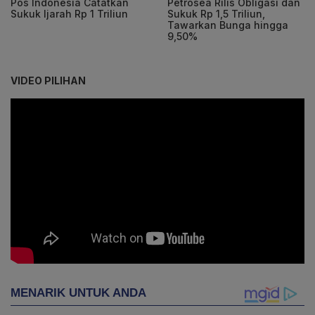
Pos Indonesia Catatkan
Petrosea Rilis Obligasi dan
Sukuk Ijarah Rp 1 Triliun
Sukuk Rp 1,5 Triliun,
Tawarkan Bunga hingga
9,50%
VIDEO PILIHAN