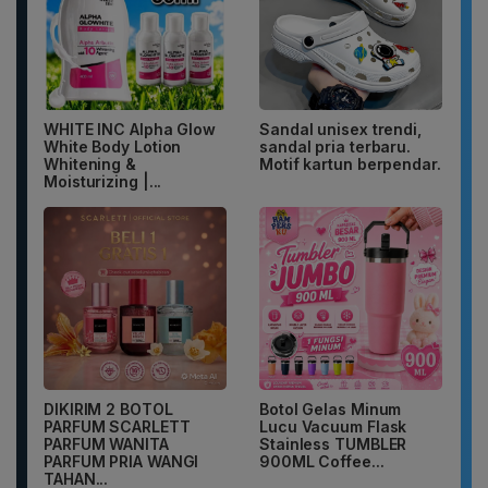
WHITE INC Alpha Glow
Sandal unisex trendi,
White Body Lotion
sandal pria terbaru.
Whitening &
Motif kartun berpendar.
Moisturizing |...
DIKIRIM 2 BOTOL
Botol Gelas Minum
PARFUM SCARLETT
Lucu Vacuum Flask
PARFUM WANITA
Stainless TUMBLER
PARFUM PRIA WANGI
900ML Coffee...
TAHAN...