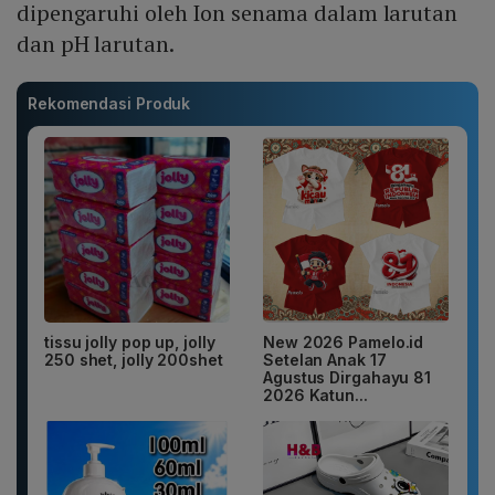
dipengaruhi oleh Ion senama dalam larutan
dan pH larutan.
Rekomendasi Produk
tissu jolly pop up, jolly
New 2026 Pamelo.id
250 shet, jolly 200shet
Setelan Anak 17
Agustus Dirgahayu 81
2026 Katun...