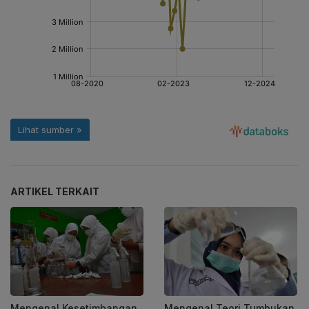
ARTIKEL TERKAIT
Mengenal Kesetimbangan
Mengenal Teori Tumbukan,