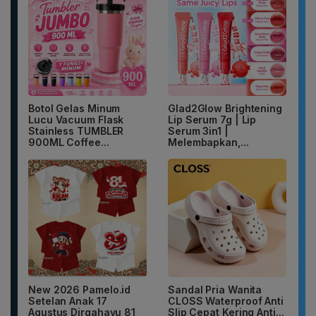
Botol Gelas Minum
Glad2Glow Brightening
Lucu Vacuum Flask
Lip Serum 7g | Lip
Stainless TUMBLER
Serum 3in1 |
900ML Coffee...
Melembapkan,...
New 2026 Pamelo.id
Sandal Pria Wanita
Setelan Anak 17
CLOSS Waterproof Anti
Agustus Dirgahayu 81
Slip Cepat Kering Anti...