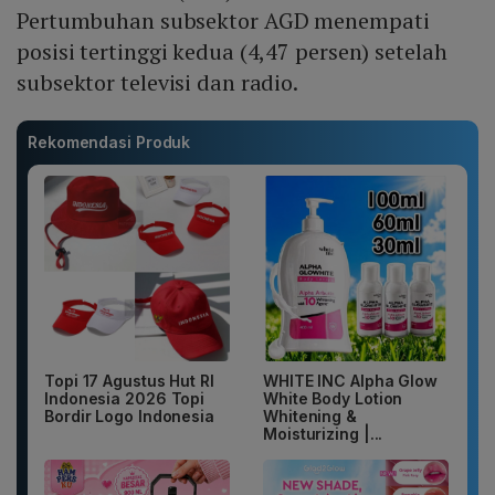
Pertumbuhan subsektor AGD menempati
posisi tertinggi kedua (4,47 persen) setelah
subsektor televisi dan radio.
Rekomendasi Produk
Topi 17 Agustus Hut RI
WHITE INC Alpha Glow
Indonesia 2026 Topi
White Body Lotion
Bordir Logo Indonesia
Whitening &
Moisturizing |...