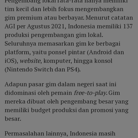
Pengembang lokal rata-rata hanya memiliki
tim kecil dan lebih fokus mengembangkan
gim premium atau berbayar. Menurut catatan
AGI per Agustus 2021, Indonesia memiliki 137
produksi pengembangan gim lokal.
Seluruhnya memasarkan gim ke berbagai
platform, yaitu ponsel pintar (Android dan
iOS),
website
, komputer, hingga konsol
(Nintendo Switch dan PS4).
Adapun pasar gim dalam negeri saat ini
didominasi oleh pemain
free-to-play
. Gim
mereka dibuat oleh pengembang besar yang
memiliki budget produksi dan promosi yang
besar.
Permasalahan lainnya, Indonesia masih