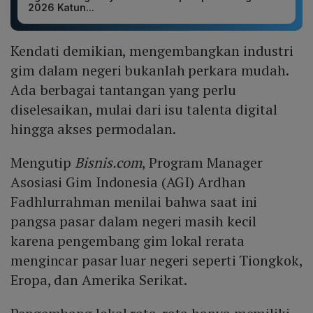
2026 Katun...
Kendati demikian, mengembangkan industri
gim dalam negeri bukanlah perkara mudah.
Ada berbagai tantangan yang perlu
diselesaikan, mulai dari isu talenta digital
hingga akses permodalan.
Mengutip
Bisnis.com
, Program Manager
Asosiasi Gim Indonesia (AGI) Ardhan
Fadhlurrahman menilai bahwa saat ini
pangsa pasar dalam negeri masih kecil
karena pengembang gim lokal rerata
mengincar pasar luar negeri seperti Tiongkok,
Eropa, dan Amerika Serikat.