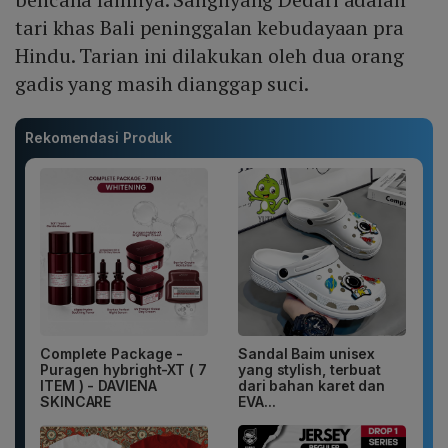
tari khas Bali peninggalan kebudayaan pra
Hindu. Tarian ini dilakukan oleh dua orang
gadis yang masih dianggap suci.
Rekomendasi Produk
Complete Package -
Sandal Baim unisex
Puragen hybright-XT ( 7
yang stylish, terbuat
ITEM ) - DAVIENA
dari bahan karet dan
SKINCARE
EVA...