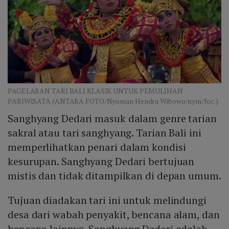
PAGELARAN TARI BALI KLASIK UNTUK PEMULIHAN
PARIWISATA (ANTARA FOTO/Nyoman Hendra Wibowo/nym/foc.)
Sanghyang Dedari masuk dalam genre tarian
sakral atau tari sanghyang. Tarian Bali ini
memperlihatkan penari dalam kondisi
kesurupan. Sanghyang Dedari bertujuan
mistis dan tidak ditampilkan di depan umum.
Tujuan diadakan tari ini untuk melindungi
desa dari wabah penyakit, bencana alam, dan
bencana lainnya. Sanghyang Dedari adalah