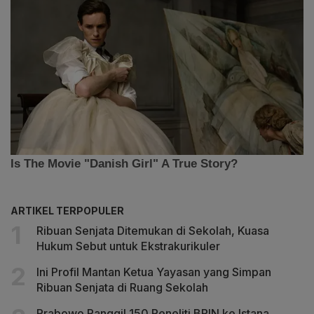
ARTIKEL TERPOPULER
Ribuan Senjata Ditemukan di Sekolah, Kuasa
Hukum Sebut untuk Ekstrakurikuler
Ini Profil Mantan Ketua Yayasan yang Simpan
Ribuan Senjata di Ruang Sekolah
Prabowo Panggil 150 Peneliti BRIN ke Istana,