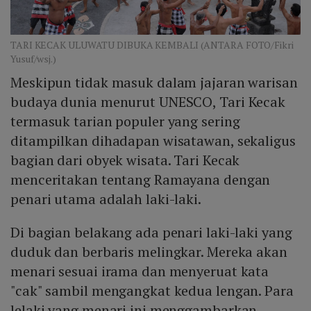
TARI KECAK ULUWATU DIBUKA KEMBALI (ANTARA FOTO/Fikri
Yusuf/wsj.)
Meskipun tidak masuk dalam jajaran warisan
budaya dunia menurut UNESCO, Tari Kecak
termasuk tarian populer yang sering
ditampilkan dihadapan wisatawan, sekaligus
bagian dari obyek wisata. Tari Kecak
menceritakan tentang Ramayana dengan
penari utama adalah laki-laki.
Di bagian belakang ada penari laki-laki yang
duduk dan berbaris melingkar. Mereka akan
menari sesuai irama dan menyeruat kata
"cak" sambil mengangkat kedua lengan. Para
lelaki yang menari ini menggambarkan