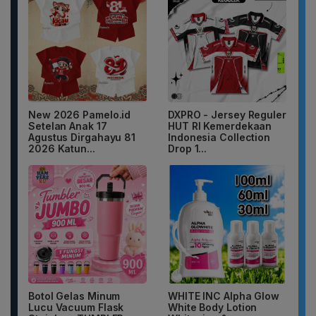
New 2026 Pamelo.id
DXPRO - Jersey Reguler
Setelan Anak 17
HUT RI Kemerdekaan
Agustus Dirgahayu 81
Indonesia Collection
2026 Katun...
Drop 1...
Botol Gelas Minum
WHITE INC Alpha Glow
Lucu Vacuum Flask
White Body Lotion