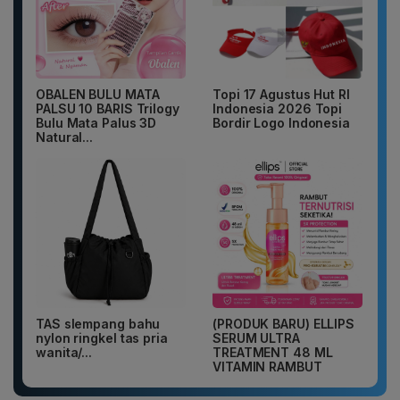
OBALEN BULU MATA
Topi 17 Agustus Hut RI
PALSU 10 BARIS Trilogy
Indonesia 2026 Topi
Bulu Mata Palus 3D
Bordir Logo Indonesia
Natural...
TAS slempang bahu
(PRODUK BARU) ELLIPS
nylon ringkel tas pria
SERUM ULTRA
wanita/...
TREATMENT 48 ML
VITAMIN RAMBUT