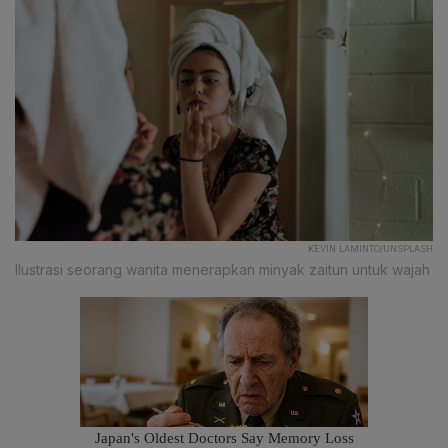
KEVIN LAMINTO/UNSPLASH
Ilustrasi seorang wanita menerapkan minyak zaitun untuk wajah