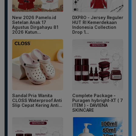
New 2026 Pamelo.id
DXPRO - Jersey Reguler
Setelan Anak 17
HUT RI Kemerdekaan
Agustus Dirgahayu 81
Indonesia Collection
2026 Katun...
Drop 1...
Sandal Pria Wanita
Complete Package -
CLOSS Waterproof Anti
Puragen hybright-XT ( 7
Slip Cepat Kering Anti...
ITEM ) - DAVIENA
SKINCARE