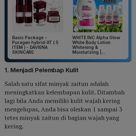
Basic Package -
WHITE INC Alpha Glow
Puragen hybrid-XT ( 5
White Body Lotion
ITEM ) - DAVIENA
Whitening &
SKINCARE
Moisturizing |...
1. Menjadi Pelembap Kulit
Salah satu sifat minyak zaitun adalah
meningkatkan kelembapan kulit. Ditambah
lagi bila Anda memiliki kulit wajah kering
mengelupas, Anda bisa oleskan 1 sampai 3
tetes minyak zaitun di bagian wajah yang
kering.