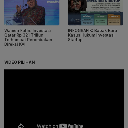
Wamen Fahri: Investasi
INFOGRAFIK: Babak Baru
Qatar Rp 321 Triliun
Kasus Hukum Investasi
Terhambat Perombakan
Startup
Direksi KAI
VIDEO PILIHAN