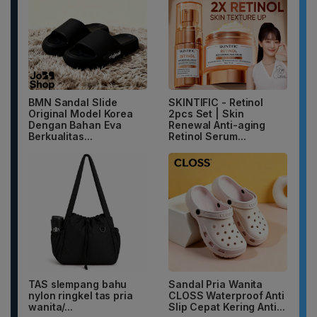
BMN Sandal Slide
SKINTIFIC - Retinol
Original Model Korea
2pcs Set | Skin
Dengan Bahan Eva
Renewal Anti-aging
Berkualitas...
Retinol Serum...
TAS slempang bahu
Sandal Pria Wanita
nylon ringkel tas pria
CLOSS Waterproof Anti
wanita/...
Slip Cepat Kering Anti...