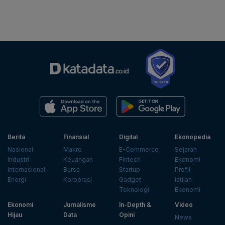
Berita
Finansial
Digital
Ekonopedia
Nasional
Makro
E-Commerce
Sejarah
Industri
Keuangan
Fintech
Ekonomi
Internasional
Bursa
Startup
Profil
Energi
Korporasi
Gadget
Istilah
Teknologi
Ekonomi
Ekonomi
Jurnalisme
In-Depth &
Video
Hijau
Data
Opini
News