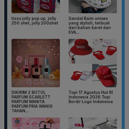
tissu jolly pop up, jolly
Sandal Baim unisex
250 shet, jolly 200shet
yang stylish, terbuat
dari bahan karet dan
EVA...
DIKIRIM 2 BOTOL
Topi 17 Agustus Hut RI
PARFUM SCARLETT
Indonesia 2026 Topi
PARFUM WANITA
Bordir Logo Indonesia
PARFUM PRIA WANGI
TAHAN...