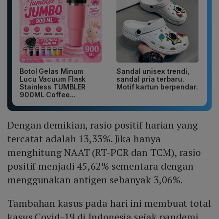
Botol Gelas Minum
Sandal unisex trendi,
Lucu Vacuum Flask
sandal pria terbaru.
Stainless TUMBLER
Motif kartun berpendar.
900ML Coffee...
Dengan demikian, rasio positif harian yang
tercatat adalah 13,33%. Jika hanya
menghitung NAAT (RT-PCR dan TCM), rasio
positif menjadi 45,62% sementara dengan
menggunakan antigen sebanyak 3,06%.
Tambahan kasus pada hari ini membuat total
kasus Covid-19 di Indonesia sejak pandemi