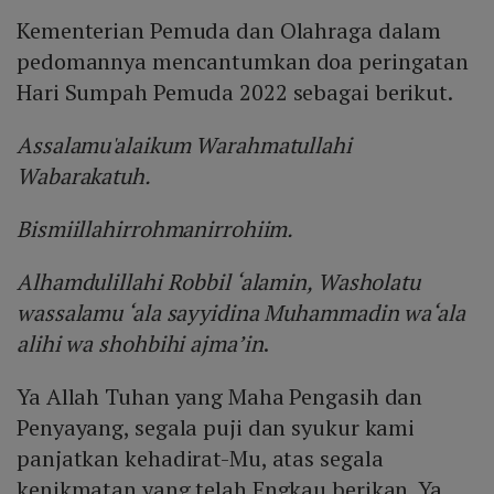
Kementerian Pemuda dan Olahraga dalam
pedomannya mencantumkan doa peringatan
Hari Sumpah Pemuda 2022 sebagai berikut.
Assalamu'alaikum Warahmatullahi
Wabarakatuh.
Bismiillahirrohmanirrohiim.
Alhamdulillahi Robbil ‘alamin, Washolatu
wassalamu ‘ala sayyidina Muhammadin wa‘ala
alihi wa shohbihi ajma’in
.
Ya Allah Tuhan yang Maha Pengasih dan
Penyayang, segala puji dan syukur kami
panjatkan kehadirat-Mu, atas segala
kenikmatan yang telah Engkau berikan. Ya