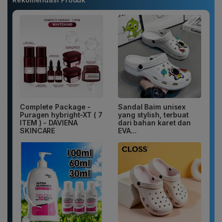
Complete Package -
Sandal Baim unisex
Puragen hybright-XT ( 7
yang stylish, terbuat
ITEM ) - DAVIENA
dari bahan karet dan
SKINCARE
EVA...