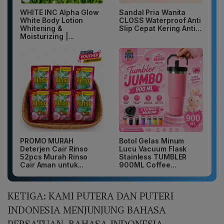
WHITE INC Alpha Glow
Sandal Pria Wanita
White Body Lotion
CLOSS Waterproof Anti
Whitening &
Slip Cepat Kering Anti...
Moisturizing |...
PROMO MURAH
Botol Gelas Minum
Deterjen Cair Rinso
Lucu Vacuum Flask
52pcs Murah Rinso
Stainless TUMBLER
Cair Aman untuk...
900ML Coffee...
KETIGA: KAMI PUTERA DAN PUTERI
INDONESIA MENJUNJUNG BAHASA
PERSATUAN, BAHASA INDONESIA.