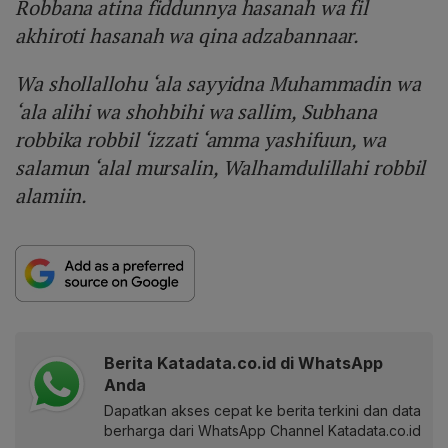
Robbana atina fiddunnya hasanah wa fil
akhiroti hasanah wa qina adzabannaar.
Wa shollallohu ‘ala sayyidna Muhammadin wa
‘ala alihi wa shohbihi wa sallim, Subhana
robbika robbil ‘izzati ‘amma yashifuun, wa
salamun ‘alal mursalin, Walhamdulillahi robbil
alamiin.
Berita Katadata.co.id di WhatsApp
Anda
Dapatkan akses cepat ke berita terkini dan data
berharga dari WhatsApp Channel Katadata.co.id