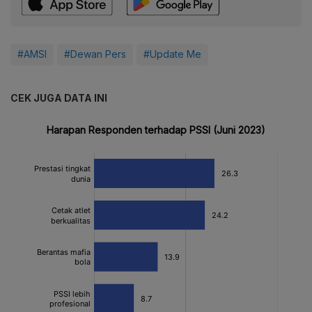
#AMSI
#Dewan Pers
#Update Me
CEK JUGA DATA INI