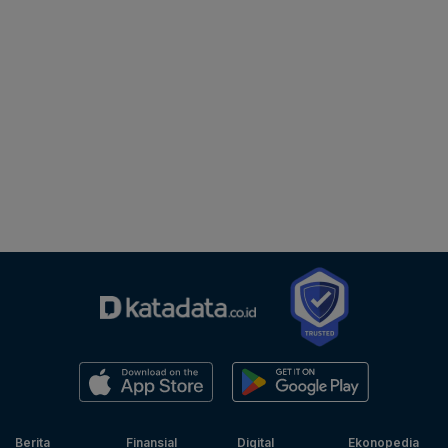
Berita
Finansial
Digital
Ekonopedia