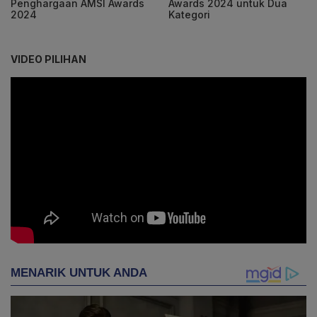
Penghargaan AMSI Awards
Awards 2024 untuk Dua
2024
Kategori
VIDEO PILIHAN