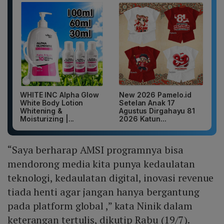
WHITE INC Alpha Glow
New 2026 Pamelo.id
White Body Lotion
Setelan Anak 17
Whitening &
Agustus Dirgahayu 81
Moisturizing |...
2026 Katun...
“Saya berharap AMSI programnya bisa
mendorong media kita punya kedaulatan
teknologi, kedaulatan digital, inovasi revenue
tiada henti agar jangan hanya bergantung
pada platform global ,” kata Ninik dalam
keterangan tertulis, dikutip Rabu (19/7).