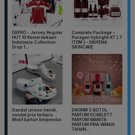
DXPRO - Jersey Reguler
Complete Package -
HUT RI Kemerdekaan
Puragen hybright-XT ( 7
Indonesia Collection
ITEM ) - DAVIENA
Drop 1...
SKINCARE
Sandal unisex trendi,
DIKIRIM 2 BOTOL
sandal pria terbaru.
PARFUM SCARLETT
Motif kartun berpendar.
PARFUM WANITA
PARFUM PRIA WANGI
TAHAN...