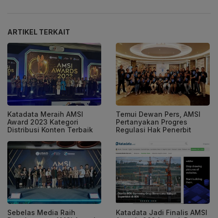
ARTIKEL TERKAIT
Katadata Meraih AMSI
Temui Dewan Pers, AMSI
Award 2023 Kategori
Pertanyakan Progres
Distribusi Konten Terbaik
Regulasi Hak Penerbit
Sebelas Media Raih
Katadata Jadi Finalis AMSI