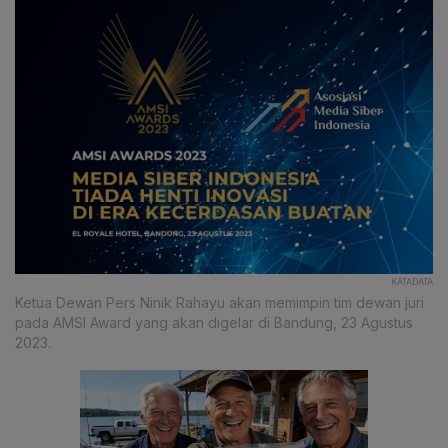
KATADATA
Ketua Dewan Pers Ninik Rahayu akan memimpin tim dewan juri
pada AMSI Award yang akan digelar di Bandung, 23 Agustus
2023.