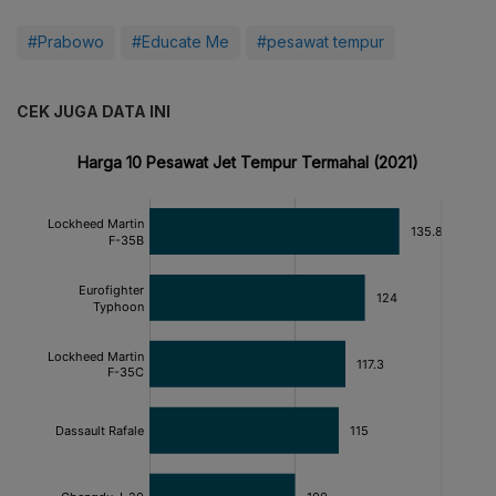
#Prabowo
#Educate Me
#pesawat tempur
CEK JUGA DATA INI