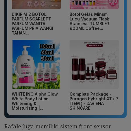
DIKIRIM 2 BOTOL
Botol Gelas Minum
PARFUM SCARLETT
Lucu Vacuum Flask
PARFUM WANITA
Stainless TUMBLER
PARFUM PRIA WANGI
900ML Coffee...
TAHAN...
WHITE INC Alpha Glow
Complete Package -
White Body Lotion
Puragen hybright-XT ( 7
Whitening &
ITEM ) - DAVIENA
Moisturizing |...
SKINCARE
Rafale juga memiliki sistem front sensor