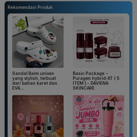
Rekomendasi Produk
Sandal Baim unisex
Basic Package -
yang stylish, terbuat
Puragen hybrid-XT ( 5
dari bahan karet dan
ITEM ) - DAVIENA
EVA...
SKINCARE