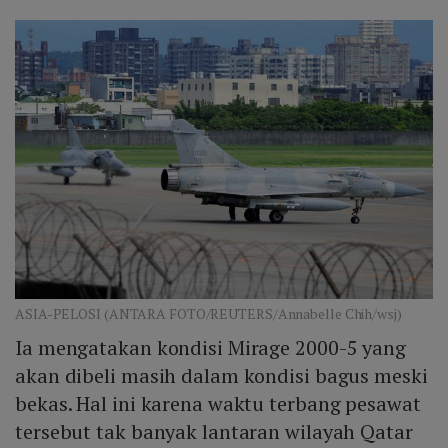
ASIA-PELOSI (ANTARA FOTO/REUTERS/Annabelle Chih/wsj)
Ia mengatakan kondisi Mirage 2000-5 yang
akan dibeli masih dalam kondisi bagus meski
bekas. Hal ini karena waktu terbang pesawat
tersebut tak banyak lantaran wilayah Qatar