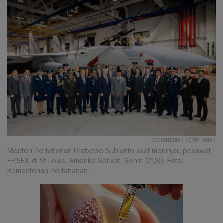
KEMENTERIAN PERTAHANAN
Menteri Pertahanan Prabowo Subianto saat meninjau pesawat
F-15EX di St Louis, Amerika Serikat, Senin (21/8). Foto:
Kementerian Pertahanan.