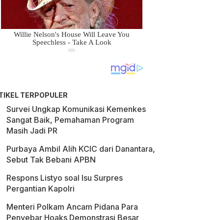
TIKEL TERPOPULER
Survei Ungkap Komunikasi Kemenkes
Sangat Baik, Pemahaman Program
Masih Jadi PR
Purbaya Ambil Alih KCIC dari Danantara,
Sebut Tak Bebani APBN
Respons Listyo soal Isu Surpres
Pergantian Kapolri
Menteri Polkam Ancam Pidana Para
Penyebar Hoaks Demonstrasi Besar