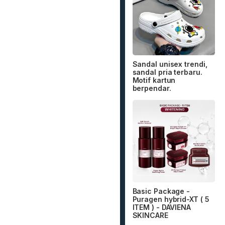
Sandal unisex trendi,
sandal pria terbaru.
Motif kartun
berpendar.
Basic Package -
Puragen hybrid-XT ( 5
ITEM ) - DAVIENA
SKINCARE