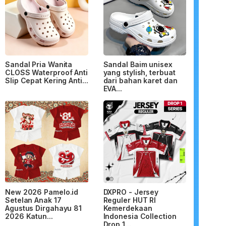
Sandal Pria Wanita
Sandal Baim unisex
CLOSS Waterproof Anti
yang stylish, terbuat
Slip Cepat Kering Anti...
dari bahan karet dan
EVA...
New 2026 Pamelo.id
DXPRO - Jersey
Setelan Anak 17
Reguler HUT RI
Agustus Dirgahayu 81
Kemerdekaan
2026 Katun...
Indonesia Collection
Drop 1...