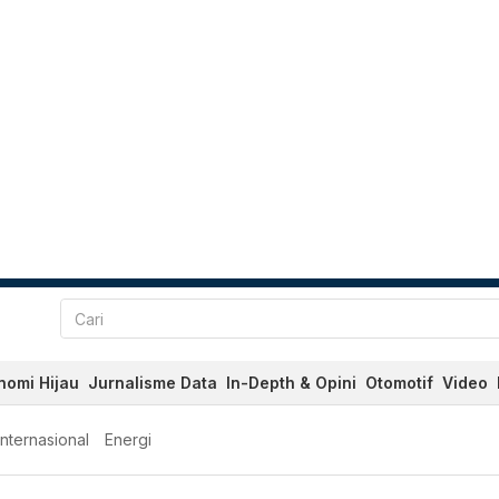
nomi Hijau
Jurnalisme Data
In-Depth & Opini
Otomotif
Video
Internasional
Energi