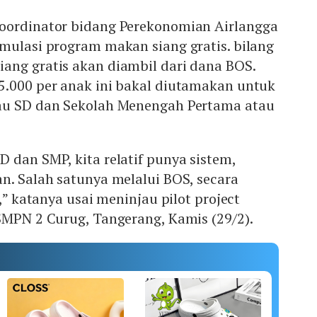
oordinator bidang Perekonomian Airlangga
mulasi program makan siang gratis. bilang
ang gratis akan diambil dari dana BOS.
5.000 per anak ini bakal diutamakan untuk
au SD dan Sekolah Menengah Pertama atau
 dan SMP, kita relatif punya sistem,
n. Salah satunya melalui BOS, secara
t,” katanya usai meninjau pilot project
SMPN 2 Curug, Tangerang, Kamis (29/2).