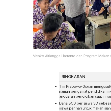
Menko Airlangga Hartanto dan Program Makan S
RINGKASAN
Tim Prabowo-Gibran mengusulk
namun pengamat pendidikan me
anggaran pendidikan saat ini su
Dana BOS per siswa SD sebesar 
siswa per hari untuk makan si