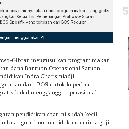
i.
rekonomian menyatakan dana program makan siang gratis
sedangkan Ketua Tim Pemenangan Prabowo-Gibran
OS Spesifik yang terpisah dari BOS Reguler.
 dengan menggunakan AI
owo-Gibran mengusulkan program makan
kan dana Bantuan Operasional Satuan
ndidikan Indra Charismiadji
gunaan dana BOS untuk keperluan
ratis bakal mengganggu operasional
aran pendidikan saat ini sudah kecil
embuat guru honorer tidak menerima gaji