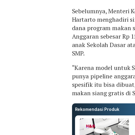
Sebelumnya, Menteri K
Hartarto menghadiri si
dana program makan si
Anggaran sebesar Rp 1
anak Sekolah Dasar at
SMP.
“Karena model untuk SD
punya pipeline anggara
spesifik itu bisa dibua
makan siang gratis di 
Rekomendasi Produk