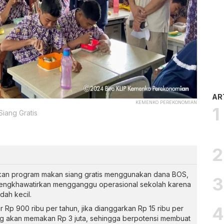
AR
KEMENKO PEREKONOMIAN
iang Gratis
an program makan siang gratis menggunakan dana BOS,
ngkhawatirkan mengganggu operasional sekolah karena
dah kecil.
Rp 900 ribu per tahun, jika dianggarkan Rp 15 ribu per
ang akan memakan Rp 3 juta, sehingga berpotensi membuat