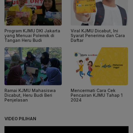
Program KJMU DKI Jakarta
Viral KJMU Dicabut, Ini
yang Menuai Polemik di
Syarat Penerima dan Cara
Tangan Heru Budi
Daftar
Ramai KJMU Mahasiswa
Mencermati Cara Cek
Dicabut, Heru Budi Beri
Pencairan KJMU Tahap 1
Penjelasan
2024
VIDEO PILIHAN