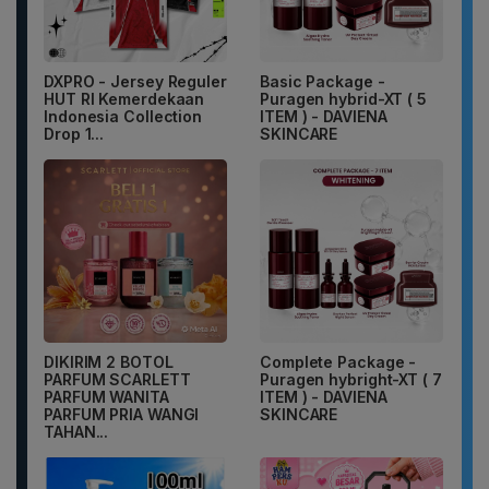
DXPRO - Jersey Reguler
Basic Package -
HUT RI Kemerdekaan
Puragen hybrid-XT ( 5
Indonesia Collection
ITEM ) - DAVIENA
Drop 1...
SKINCARE
DIKIRIM 2 BOTOL
Complete Package -
PARFUM SCARLETT
Puragen hybright-XT ( 7
PARFUM WANITA
ITEM ) - DAVIENA
PARFUM PRIA WANGI
SKINCARE
TAHAN...