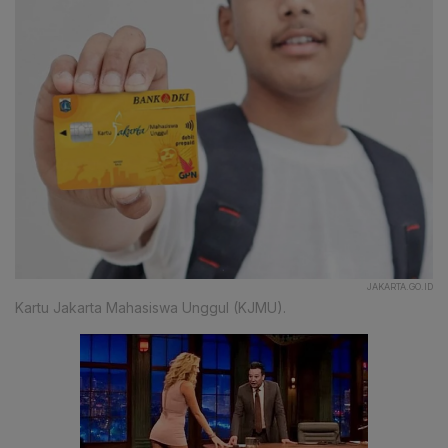
JAKARTA.GO.ID
Kartu Jakarta Mahasiswa Unggul (KJMU).