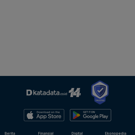
Berita
Finansial
Digital
Ekonopedia