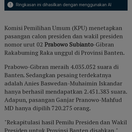
!
Ringkasan ini dihasilkan dengan menggunakan AI
Komisi Pemilihan Umum (KPU) menetapkan
pasangan calon presiden dan wakil presiden
nomor urut 02
Prabowo Subianto
-Gibran
Rakabuming Raka unggul di Provinsi Banten.
Prabowo-Gibran meraih 4.035.052 suara di
Banten. Sedangkan pesaing terdekatnya
adalah Anies Baswedan-Muhaimin Iskandar
hanya berhasil mendapatkan 2.451.383 suara.
Adapun, pasangan Ganjar Pranowo-Mahfud
MD hanya dipilih 720.275 orang.
"Rekapitulasi hasil Pemilu Presiden dan Wakil
Presiden untuk Provinsi Banten disahkan,"