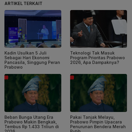
ARTIKEL TERKAIT
Kadin Usulkan 5 Juli
Teknologi Tak Masuk
Sebagai Hari Ekonomi
Program Prioritas Prabowo
Pancasila, Singgung Peran
2026, Apa Dampaknya?
Prabowo
Beban Bunga Utang Era
Pakai Tanjak Melayu,
Prabowo Makin Bengkak,
Prabowo Pimpin Upacara
Tembus Rp 1.433 Triliun di
Penurunan Bendera Merah
2026
Putih