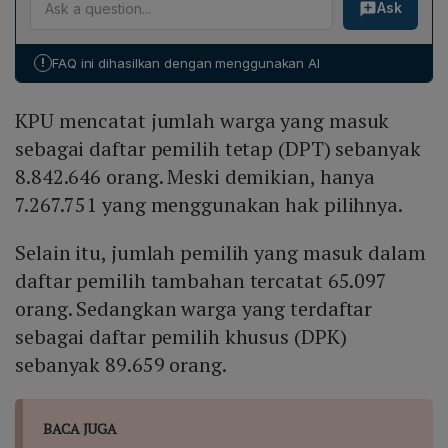
Ask
memperoleh 2.692.011 suara, sementara Anies
Baswedan-Muhaimin Iskandar memperoleh 2.653.762
suara, menjadikan Prabowo unggul tipis.
!
FAQ ini dihasilkan dengan menggunakan AI
KPU mencatat jumlah warga yang masuk
sebagai daftar pemilih tetap (DPT) sebanyak
8.842.646 orang. Meski demikian, hanya
7.267.751 yang menggunakan hak pilihnya.
Selain itu, jumlah pemilih yang masuk dalam
daftar pemilih tambahan tercatat 65.097
orang. Sedangkan warga yang terdaftar
sebagai daftar pemilih khusus (DPK)
sebanyak 89.659 orang.
BACA JUGA