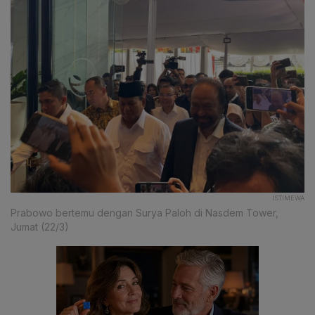
ISTIMEWA
Prabowo bertemu dengan Surya Paloh di Nasdem Tower,
Jumat (22/3)