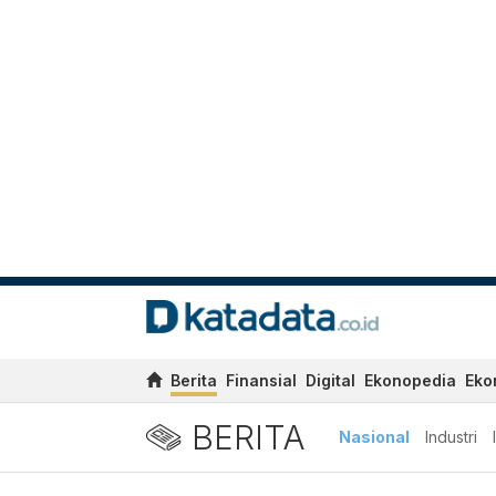
Berita
Finansial
Digital
Ekonopedia
Eko
BERITA
Nasional
Industri