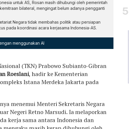
onesia untuk AS, Rosan masih dihubungi oleh pemerintah
kemitraan bilateral, mengingat belum adanya pengganti
tariat Negara tidak membahas politik atau persiapan
okus pada koordinasi acara kerjasama Indonesia-AS.
 dengan menggunakan AI
asional (TKN) Prabowo Subianto-Gibran
an Roeslani
, hadir ke Kementerian
Kompleks Istana Merdeka Jakarta pada
nya menemui Menteri Sekretaris Negara
uar Negeri Retno Marsudi. Ia melaporkan
da kerja sama antara Indonesia dan
 Ia mengaku masih kerap dihubungi oleh