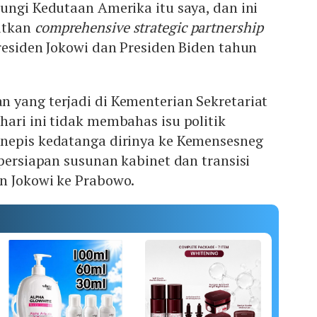
ungi Kedutaan Amerika itu saya, dan ini
utkan
comprehensive strategic partnership
residen Jokowi dan Presiden Biden tahun
 yang terjadi di Kementerian Sekretariat
ari ini tidak membahas isu politik
nepis kedatanga dirinya ke Kemensesneg
 persiapan susunan kabinet dan transisi
n Jokowi ke Prabowo.