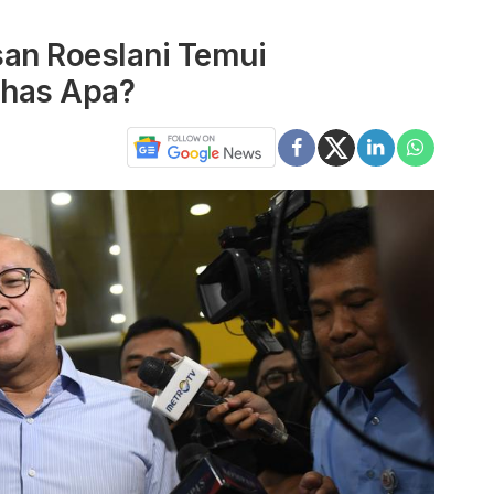
an Roeslani Temui
ahas Apa?