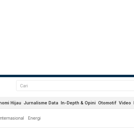
nomi Hijau
Jurnalisme Data
In-Depth & Opini
Otomotif
Video
Internasional
Energi