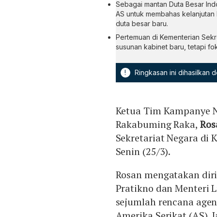
Sebagai mantan Duta Besar Ind
AS untuk membahas kelanjutan 
duta besar baru.
Pertemuan di Kementerian Sekre
susunan kabinet baru, tetapi f
!
Ringkasan ini dihasilkan
Ketua Tim Kampanye N
Rakabuming Raka,
Ros
Sekretariat Negara di 
Senin (25/3).
Rosan mengatakan diri
Pratikno dan Menteri L
sejumlah rencana agen
Amerika Serikat (AS).