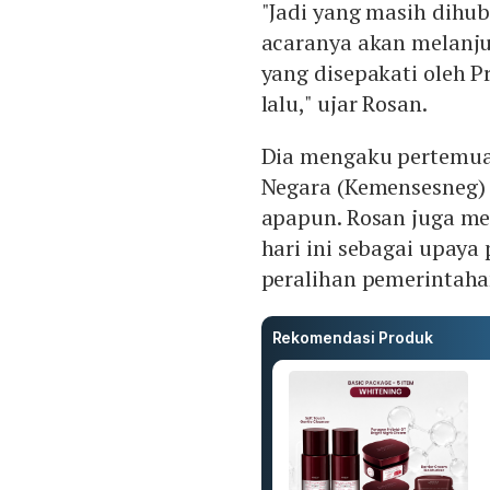
"Jadi yang masih dihub
acaranya akan melanj
yang disepakati oleh P
lalu," ujar Rosan.
Dia mengaku pertemuan
Negara (Kemensesneg) h
apapun. Rosan juga me
hari ini sebagai upaya
peralihan pemerintaha
Rekomendasi Produk