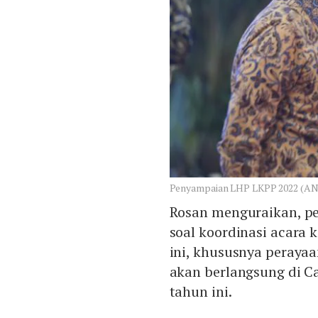
Penyampaian LHP LKPP 2022 (A
Rosan menguraikan, p
soal koordinasi acara
ini, khususnya peraya
akan berlangsung di Ca
tahun ini.