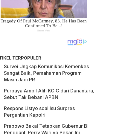
TIKEL TERPOPULER
Survei Ungkap Komunikasi Kemenkes
Sangat Baik, Pemahaman Program
Masih Jadi PR
Purbaya Ambil Alih KCIC dari Danantara,
Sebut Tak Bebani APBN
Respons Listyo soal Isu Surpres
Pergantian Kapolri
Prabowo Bakal Tetapkan Gubernur BI
Pengganti Perry Warjiyo Pekan Ini