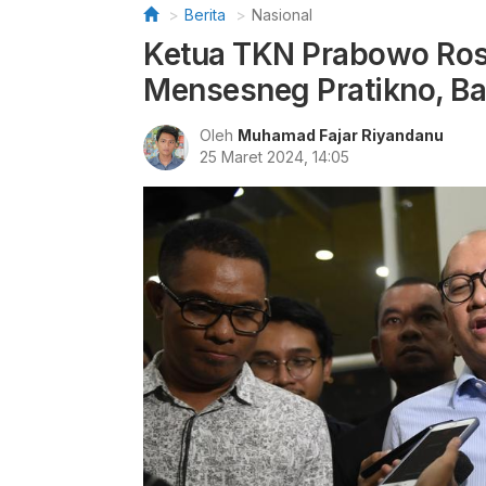
Berita
Nasional
Ketua TKN Prabowo Ros
Mensesneg Pratikno, B
Oleh
Muhamad Fajar Riyandanu
25 Maret 2024, 14:05