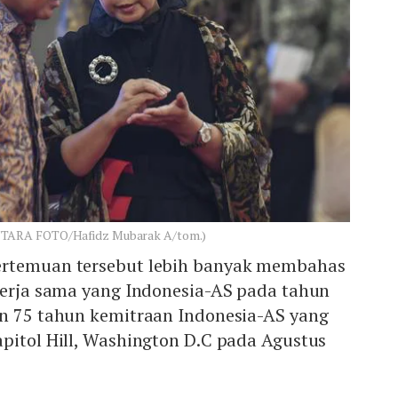
NTARA FOTO/Hafidz Mubarak A/tom.)
ertemuan tersebut lebih banyak membahas
 kerja sama yang Indonesia-AS pada tahun
an 75 tahun kemitraan Indonesia-AS yang
pitol Hill, Washington D.C pada Agustus