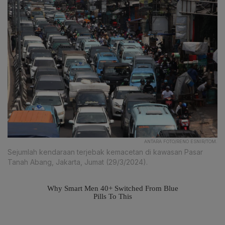
ANTARA FOTO/RENO ESNIR/TOM.
Sejumlah kendaraan terjebak kemacetan di kawasan Pasar
Tanah Abang, Jakarta, Jumat (29/3/2024).