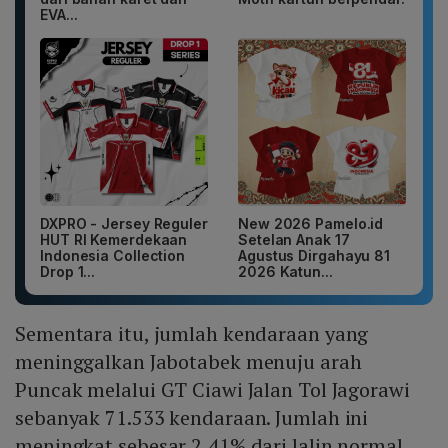
EVA...
DXPRO - Jersey Reguler
New 2026 Pamelo.id
HUT RI Kemerdekaan
Setelan Anak 17
Indonesia Collection
Agustus Dirgahayu 81
Drop 1...
2026 Katun...
Sementara itu, jumlah kendaraan yang
meninggalkan Jabotabek menuju arah
Puncak melalui GT Ciawi Jalan Tol Jagorawi
sebanyak 71.533 kendaraan. Jumlah ini
meningkat sebesar 2,41% dari lalin normal.