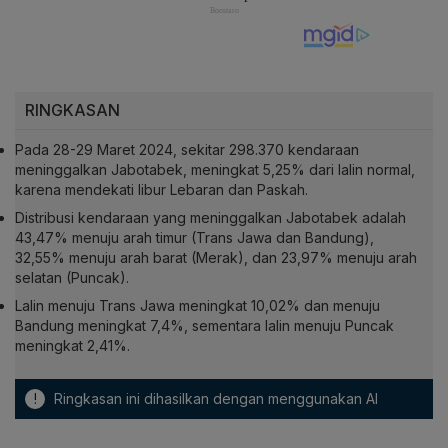
RINGKASAN
Pada 28-29 Maret 2024, sekitar 298.370 kendaraan
meninggalkan Jabotabek, meningkat 5,25% dari lalin normal,
karena mendekati libur Lebaran dan Paskah.
Distribusi kendaraan yang meninggalkan Jabotabek adalah
43,47% menuju arah timur (Trans Jawa dan Bandung),
32,55% menuju arah barat (Merak), dan 23,97% menuju arah
selatan (Puncak).
Lalin menuju Trans Jawa meningkat 10,02% dan menuju
Bandung meningkat 7,4%, sementara lalin menuju Puncak
meningkat 2,41%.
!
Ringkasan ini dihasilkan dengan menggunakan AI