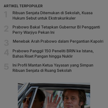
ARTIKEL TERPOPULER
Ribuan Senjata Ditemukan di Sekolah, Kuasa
Hukum Sebut untuk Ekstrakurikuler
Prabowo Bakal Tetapkan Gubernur BI Pengganti
Perry Warjiyo Pekan Ini
Menebak Arah Prabowo dalam Pergantian Kapolri
Prabowo Panggil 150 Peneliti BRIN ke Istana,
Bahas Riset Pangan hingga Nuklir
Ini Profil Mantan Ketua Yayasan yang Simpan
Ribuan Senjata di Ruang Sekolah