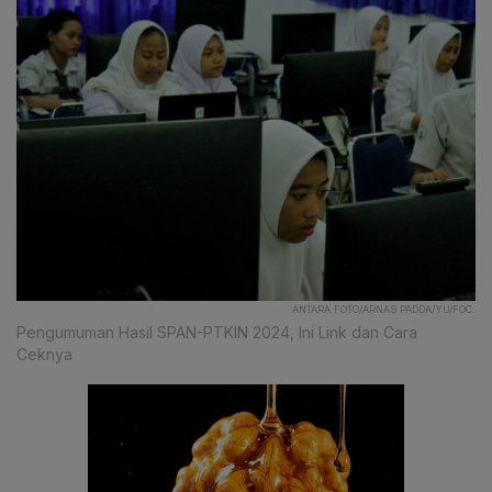
ANTARA FOTO/ARNAS PADDA/YU/FOC.
Pengumuman Hasil SPAN-PTKIN 2024, Ini Link dan Cara
Ceknya