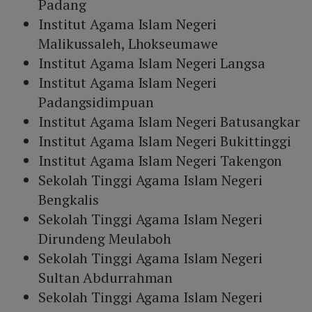
Padang
Institut Agama Islam Negeri
Malikussaleh, Lhokseumawe
Institut Agama Islam Negeri Langsa
Institut Agama Islam Negeri
Padangsidimpuan
Institut Agama Islam Negeri Batusangkar
Institut Agama Islam Negeri Bukittinggi
Institut Agama Islam Negeri Takengon
Sekolah Tinggi Agama Islam Negeri
Bengkalis
Sekolah Tinggi Agama Islam Negeri
Dirundeng Meulaboh
Sekolah Tinggi Agama Islam Negeri
Sultan Abdurrahman
Sekolah Tinggi Agama Islam Negeri