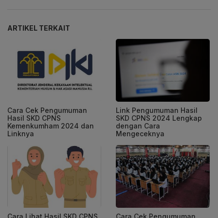
ARTIKEL TERKAIT
Cara Cek Pengumuman
Link Pengumuman Hasil
Hasil SKD CPNS
SKD CPNS 2024 Lengkap
Kemenkumham 2024 dan
dengan Cara
Linknya
Mengeceknya
Cara Lihat Hasil SKD CPNS
Cara Cek Pengumuman