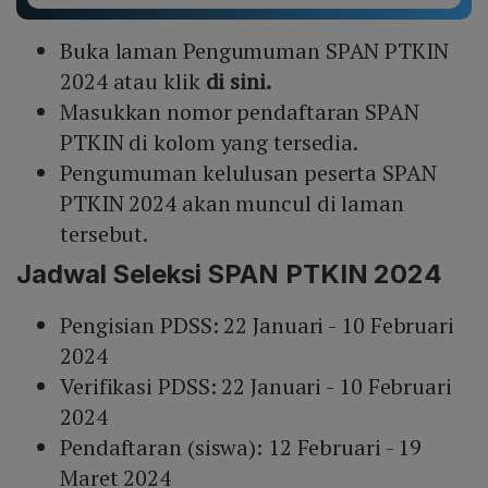
Buka laman Pengumuman SPAN PTKIN
2024 atau klik
di sini.
Masukkan nomor pendaftaran SPAN
PTKIN di kolom yang tersedia.
Pengumuman kelulusan peserta SPAN
PTKIN 2024 akan muncul di laman
tersebut.
Jadwal Seleksi SPAN PTKIN 2024
Pengisian PDSS: 22 Januari - 10 Februari
2024
Verifikasi PDSS: 22 Januari - 10 Februari
2024
Pendaftaran (siswa): 12 Februari - 19
Maret 2024