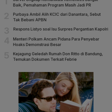
Baik, Pemahaman Program Masih Jadi PR
Purbaya Ambil Alih KCIC dari Danantara, Sebut
Tak Bebani APBN
Respons Listyo soal Isu Surpres Pergantian Kapolri
Menteri Polkam Ancam Pidana Para Penyebar
Hoaks Demonstrasi Besar
Kejagung Geledah Rumah Don Ritto di Bandung,
Temukan Dokumen Terkait Febrie