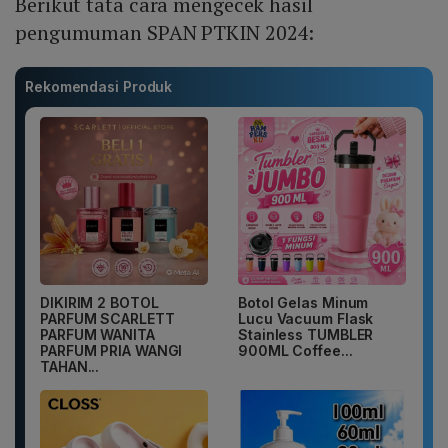
Berikut tata cara mengecek hasil
pengumuman SPAN PTKIN 2024:
Rekomendasi Produk
DIKIRIM 2 BOTOL
Botol Gelas Minum
PARFUM SCARLETT
Lucu Vacuum Flask
PARFUM WANITA
Stainless TUMBLER
PARFUM PRIA WANGI
900ML Coffee...
TAHAN...