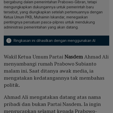
bergabung dalam pemerintahan Prabowo-Gibran, tetapi
mengungkapkan dukungannya untuk pemerintah baru
tersebut, yang diungkapkan setelah pertemuannya dengan
Ketua Umum PKB, Muhaimin Iskandar, menegaskan
pentingnya persatuan pasca-pilpres untuk mendukung
administrasi pemerintahan yang akan datang.
!
Ringkasan ini dihasilkan dengan menggunakan AI
Wakil Ketua Umum Partai
Nasdem
Ahmad Ali
menyambangi rumah Prabowo Subianto
malam ini. Saat ditanya awak media, ia
mengatakan kedatangannya tak membahas
politik.
Ahmad Ali mengatakan datang atas nama
pribadi dan bukan Partai Nasdem. Ia ingin
mengucapkan selamat kepada Prabowo-