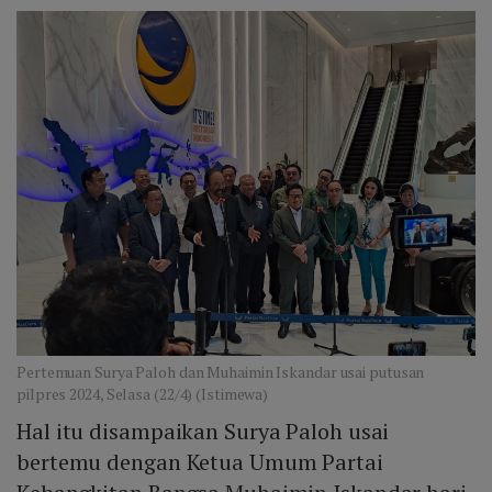
Pertemuan Surya Paloh dan Muhaimin Iskandar usai putusan
pilpres 2024, Selasa (22/4) (Istimewa)
Hal itu disampaikan Surya Paloh usai
bertemu dengan Ketua Umum Partai