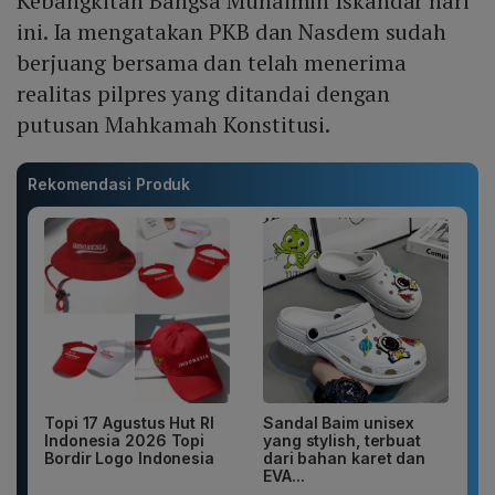
Kebangkitan Bangsa Muhaimin Iskandar hari
ini. Ia mengatakan PKB dan Nasdem sudah
berjuang bersama dan telah menerima
realitas pilpres yang ditandai dengan
putusan Mahkamah Konstitusi.
Rekomendasi Produk
Topi 17 Agustus Hut RI
Sandal Baim unisex
Indonesia 2026 Topi
yang stylish, terbuat
Bordir Logo Indonesia
dari bahan karet dan
EVA...