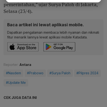
pemerintahan,” ujar Surya Paloh di Jakarta,
Selasa (23/4).
Baca artikel ini lewat aplikasi mobile.
Dapatkan pengalaman membaca lebih nyaman dan nikmati
fitur menarik lainnya lewat aplikasi mobile Katadata.
Reporter:
Antara
#Nasdem
#Prabowo
#Surya Paloh
#Pilpres 2024
#Update Me
CEK JUGA DATA INI