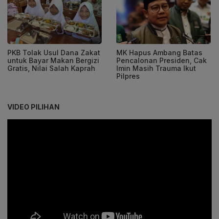
PKB Tolak Usul Dana Zakat
MK Hapus Ambang Batas
untuk Bayar Makan Bergizi
Pencalonan Presiden, Cak
Gratis, Nilai Salah Kaprah
Imin Masih Trauma Ikut
Pilpres
VIDEO PILIHAN