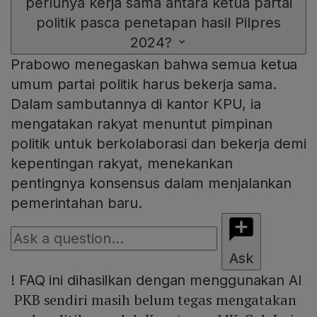
perlunya kerja sama antara ketua partai
politik pasca penetapan hasil Pilpres
2024?
Prabowo menegaskan bahwa semua ketua
umum partai politik harus bekerja sama.
Dalam sambutannya di kantor KPU, ia
mengatakan rakyat menuntut pimpinan
politik untuk berkolaborasi dan bekerja demi
kepentingan rakyat, menekankan
pentingnya konsensus dalam menjalankan
pemerintahan baru.
Ask
!
FAQ ini dihasilkan dengan menggunakan AI
PKB sendiri masih belum tegas mengatakan