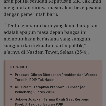
arah politik sesudah Keputusan MK. Cak Imin
mengatakan dirinya masih akan bekerjasama
dengan pemerintah baru.
“Tentu lembaran baru yang kami harapkan
adalah apapun masa depan bangsa ini
membutuhkan kerjasama yang sungguh-
sungguh dari kekuatan partai politik,”
ujarnya di Nasdem Tower, Selasa (23/4).
BACA JUGA
Prabowo Gibran Ditetapkan Presiden dan Wapres
Terpilih, PDIP Tak Hadir
KPU Resmi Tetapkan Prabowo - Gibran jadi
Pemenang Pilpres 2024
Jokowi Ucapkan Terima Kasih Saat Respons
Disebut Tak Lagi Bagian PDIP