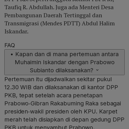
Taufiq R. Abdullah. Juga ada Menteri Desa
Pembangunan Daerah Tertinggal dan
Transmigrasi (Mendes PDTT) Abdul Halim
Iskandar.
FAQ
•
Kapan dan di mana pertemuan antara
Muhaimin Iskandar dengan Prabowo
Subianto dilaksanakan?
Pertemuan itu dijadwalkan sekitar pukul
12.30 WIB dan dilaksanakan di kantor DPP
PKB, tepat setelah acara penetapan
Prabowo‑Gibran Rakabuming Raka sebagai
presiden‑wakil presiden oleh KPU. Karpet
merah telah disiapkan di depan gedung DPP
PKB untuk menyambut Prabowo.