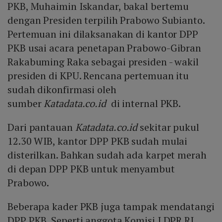
PKB, Muhaimin Iskandar, bakal bertemu
dengan Presiden terpilih Prabowo Subianto.
Pertemuan ini dilaksanakan di kantor DPP
PKB usai acara penetapan Prabowo-Gibran
Rakabuming Raka sebagai presiden - wakil
presiden di KPU. Rencana pertemuan itu
sudah dikonfirmasi oleh
sumber
Katadata.co.id
di internal PKB.
Dari pantauan
Katadata.co.id
sekitar pukul
12.30 WIB, kantor DPP PKB sudah mulai
disterilkan. Bahkan sudah ada karpet merah
di depan DPP PKB untuk menyambut
Prabowo.
Beberapa kader PKB juga tampak mendatangi
DPP PKB. Seperti anggota Komisi I DPR RI,