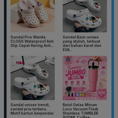
Sandal Pria Wanita
Sandal Baim unisex
CLOSS Waterproof Anti
yang stylish, terbuat
Slip Cepat Kering Anti...
dari bahan karet dan
EVA...
Sandal unisex trendi,
Botol Gelas Minum
sandal pria terbaru.
Lucu Vacuum Flask
Motif kartun berpendar.
Stainless TUMBLER
900ML Coffee...