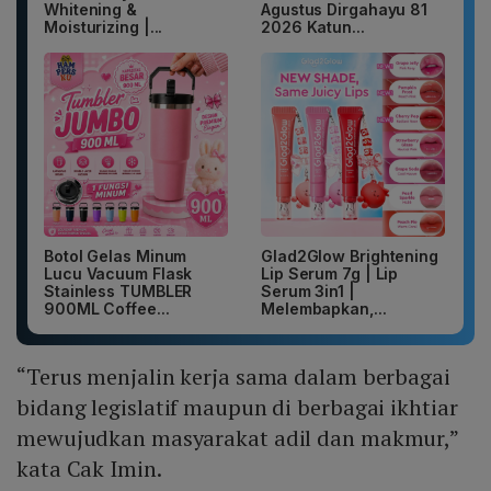
Whitening &
Agustus Dirgahayu 81
Moisturizing |...
2026 Katun...
Botol Gelas Minum
Glad2Glow Brightening
Lucu Vacuum Flask
Lip Serum 7g | Lip
Stainless TUMBLER
Serum 3in1 |
900ML Coffee...
Melembapkan,...
“Terus menjalin kerja sama dalam berbagai
bidang legislatif maupun di berbagai ikhtiar
mewujudkan masyarakat adil dan makmur,”
kata Cak Imin.