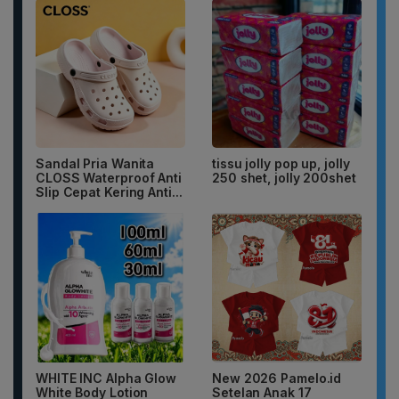
Sandal Pria Wanita
tissu jolly pop up, jolly
CLOSS Waterproof Anti
250 shet, jolly 200shet
Slip Cepat Kering Anti...
WHITE INC Alpha Glow
New 2026 Pamelo.id
White Body Lotion
Setelan Anak 17