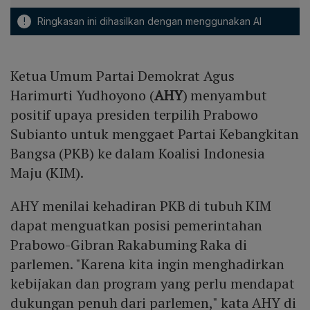
!
Ringkasan ini dihasilkan dengan menggunakan AI
Ketua Umum Partai Demokrat Agus
Harimurti Yudhoyono (
AHY
) menyambut
positif upaya presiden terpilih Prabowo
Subianto untuk menggaet Partai Kebangkitan
Bangsa (PKB) ke dalam Koalisi Indonesia
Maju (KIM).
AHY menilai kehadiran PKB di tubuh KIM
dapat menguatkan posisi pemerintahan
Prabowo-Gibran Rakabuming Raka di
parlemen. "Karena kita ingin menghadirkan
kebijakan dan program yang perlu mendapat
dukungan penuh dari parlemen," kata AHY di