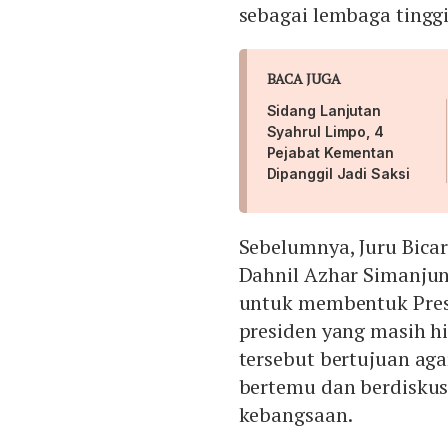
sebagai lembaga tinggi
BACA JUGA
Sidang Lanjutan
Syahrul Limpo, 4
Pejabat Kementan
Dipanggil Jadi Saksi
Sebelumnya, Juru Bicar
Dahnil Azhar Simanju
untuk membentuk Presi
presiden yang masih h
tersebut bertujuan aga
bertemu dan berdiskus
kebangsaan.