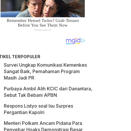
TIKEL TERPOPULER
Survei Ungkap Komunikasi Kemenkes
Sangat Baik, Pemahaman Program
Masih Jadi PR
Purbaya Ambil Alih KCIC dari Danantara,
Sebut Tak Bebani APBN
Respons Listyo soal Isu Surpres
Pergantian Kapolri
Menteri Polkam Ancam Pidana Para
Penyebar Hoaks Demonstrasi Besar