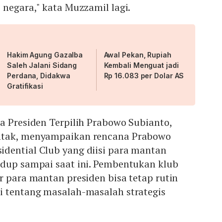
 negara," kata Muzzamil lagi.
Hakim Agung Gazalba
Awal Pekan, Rupiah
Saleh Jalani Sidang
Kembali Menguat jadi
Perdana, Didakwa
Rp 16.083 per Dolar AS
Gratifikasi
a Presiden Terpilih Prabowo Subianto,
ntak, menyampaikan rencana Prabowo
dential Club yang diisi para mantan
idup sampai saat ini. Pembentukan klub
r para mantan presiden bisa tetap rutin
i tentang masalah-masalah strategis