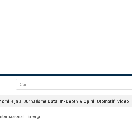
nomi Hijau
Jurnalisme Data
In-Depth & Opini
Otomotif
Video
Internasional
Energi