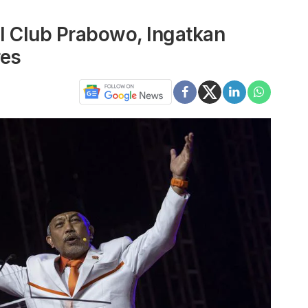
l Club Prabowo, Ingatkan
res