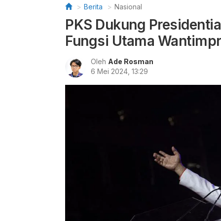
Berita
Nasional
PKS Dukung Presidentia
Fungsi Utama Wantimp
Oleh
Ade Rosman
6 Mei 2024, 13:29