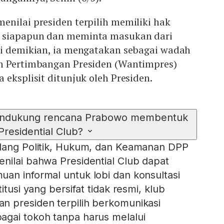
nilai presiden terpilih memiliki hak
 siapapun dan meminta masukan dari
ti demikian, ia mengatakan sebagai wadah
n Pertimbangan Presiden (Wantimpres)
 eksplisit ditunjuk oleh Presiden.
ndukung rencana Prabowo membentuk
Presidential Club?
idang Politik, Hukum, dan Keamanan DPP
nilai bahwa Presidential Club dapat
an informal untuk lobi dan konsultasi
itusi yang bersifat tidak resmi, klub
n presiden terpilih berkomunikasi
agai tokoh tanpa harus melalui