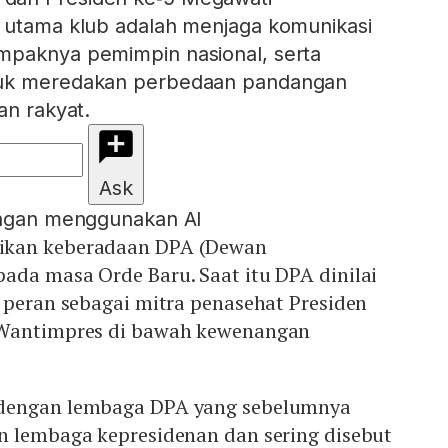
n utama klub adalah menjaga komunikasi
mpaknya pemimpin nasional, serta
tuk meredakan perbedaan pandangan
an rakyat.
Ask
engan menggunakan AI
ikan keberadaan DPA (Dewan
ada masa Orde Baru. Saat itu DPA dinilai
 peran sebagai mitra penasehat Presiden
 Wantimpres di bawah kewenangan
dengan lembaga DPA yang sebelumnya
n lembaga kepresidenan dan sering disebut