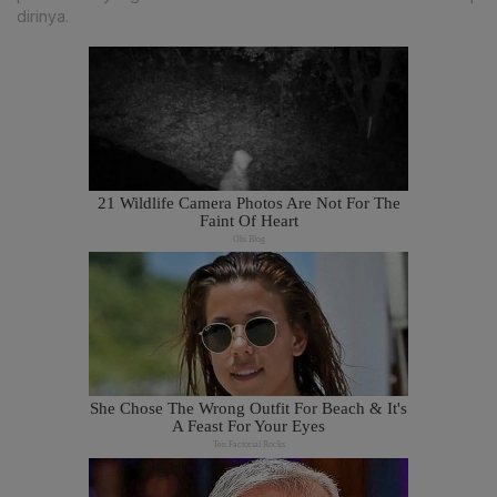
dirinya.