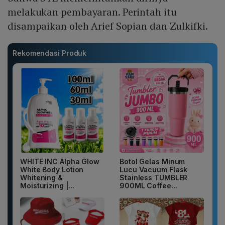
melakukan pembayaran. Perintah itu
disampaikan oleh Arief Sopian dan Zulkifki.
Rekomendasi Produk
WHITE INC Alpha Glow
Botol Gelas Minum
White Body Lotion
Lucu Vacuum Flask
Whitening &
Stainless TUMBLER
Moisturizing |...
900ML Coffee...