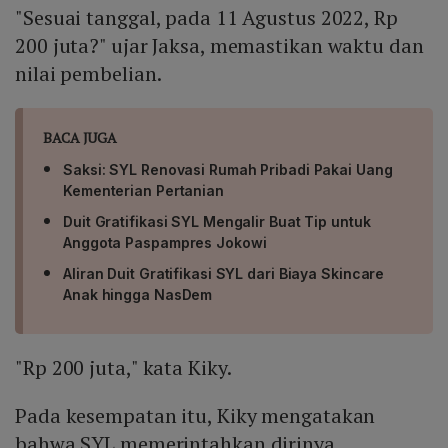
"Sesuai tanggal, pada 11 Agustus 2022, Rp
200 juta?" ujar Jaksa, memastikan waktu dan
nilai pembelian.
BACA JUGA
Saksi: SYL Renovasi Rumah Pribadi Pakai Uang
Kementerian Pertanian
Duit Gratifikasi SYL Mengalir Buat Tip untuk
Anggota Paspampres Jokowi
Aliran Duit Gratifikasi SYL dari Biaya Skincare
Anak hingga NasDem
"Rp 200 juta," kata Kiky.
Pada kesempatan itu, Kiky mengatakan
bahwa SYL memerintahkan dirinya