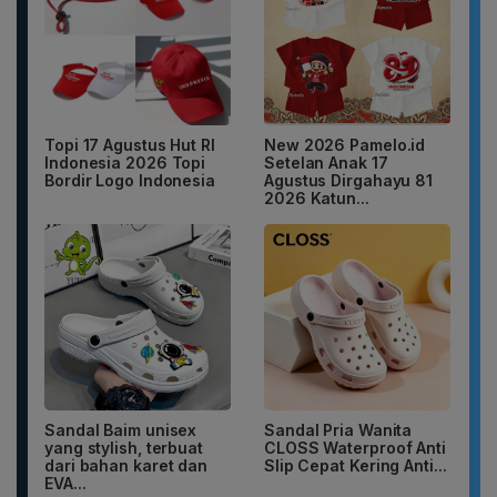
Topi 17 Agustus Hut RI
New 2026 Pamelo.id
Indonesia 2026 Topi
Setelan Anak 17
Bordir Logo Indonesia
Agustus Dirgahayu 81
2026 Katun...
Sandal Baim unisex
Sandal Pria Wanita
yang stylish, terbuat
CLOSS Waterproof Anti
dari bahan karet dan
Slip Cepat Kering Anti...
EVA...