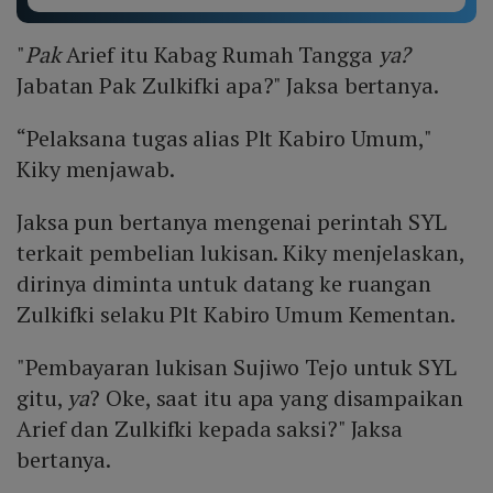
"
Pak
Arief itu Kabag Rumah Tangga
ya?
Jabatan Pak Zulkifki apa?" Jaksa bertanya.
“Pelaksana tugas alias Plt Kabiro Umum,"
Kiky menjawab.
Jaksa pun bertanya mengenai perintah SYL
terkait pembelian lukisan. Kiky menjelaskan,
dirinya diminta untuk datang ke ruangan
Zulkifki selaku Plt Kabiro Umum Kementan.
"Pembayaran lukisan Sujiwo Tejo untuk SYL
gitu,
ya
? Oke, saat itu apa yang disampaikan
Arief dan Zulkifki kepada saksi?" Jaksa
bertanya.