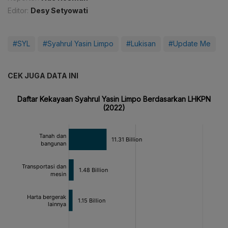
Editor:
Desy Setyowati
#SYL
#Syahrul Yasin Limpo
#Lukisan
#Update Me
CEK JUGA DATA INI