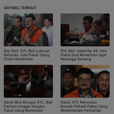
ARTIKEL TERKAIT
Eks Staf: SYL Beli Lukisan
SYL Beli Jaket Rp 46 Juta
Ratusan Juta Pakai Uang
Pakai Duit Kementan agar
Dirjen Kementan
Keluarga Senang
Deret Aksi Korupsi SYL: Beli
Saksi: SYL Renovasi
Parfum hingga Senjata
Rumah Pribadi Pakai Uang
Pakai Uang Kementan
Kementerian Pertanian