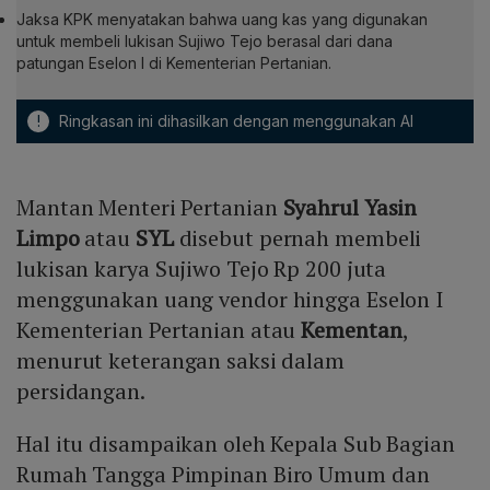
Jaksa KPK menyatakan bahwa uang kas yang digunakan
untuk membeli lukisan Sujiwo Tejo berasal dari dana
patungan Eselon I di Kementerian Pertanian.
!
Ringkasan ini dihasilkan dengan menggunakan AI
Mantan Menteri Pertanian
Syahrul Yasin
Limpo
atau
SYL
disebut pernah membeli
lukisan karya Sujiwo Tejo Rp 200 juta
menggunakan uang vendor hingga Eselon I
Kementerian Pertanian atau
Kementan
,
menurut keterangan saksi dalam
persidangan.
Hal itu disampaikan oleh Kepala Sub Bagian
Rumah Tangga Pimpinan Biro Umum dan