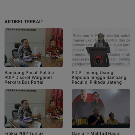
ARTIKEL TERKAIT
Bambang Pacul, Politisi
PDIP Timang Usung
PDIP Disorot Warganet
Kapolda hingga Bambang
Perkara Bos Partai
Pacul di Pilkada Jateng
Fraksi PDIP Tunjuk
Ganjar - Mahfud Hadiri