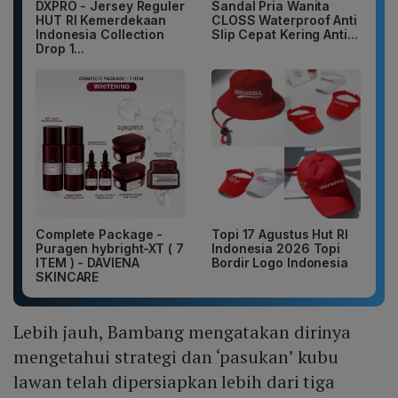
DXPRO - Jersey Reguler
Sandal Pria Wanita
HUT RI Kemerdekaan
CLOSS Waterproof Anti
Indonesia Collection
Slip Cepat Kering Anti...
Drop 1...
Complete Package -
Topi 17 Agustus Hut RI
Puragen hybright-XT ( 7
Indonesia 2026 Topi
ITEM ) - DAVIENA
Bordir Logo Indonesia
SKINCARE
Lebih jauh, Bambang mengatakan dirinya
mengetahui strategi dan ‘pasukan’ kubu
lawan telah dipersiapkan lebih dari tiga