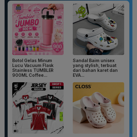
Botol Gelas Minum
Sandal Baim unisex
Lucu Vacuum Flask
yang stylish, terbuat
Stainless TUMBLER
dari bahan karet dan
900ML Coffee...
EVA...