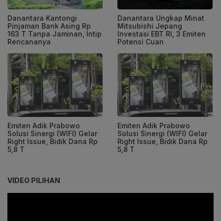
Danantara Kantongi
Danantara Ungkap Minat
Pinjaman Bank Asing Rp
Mitsubishi Jepang
163 T Tanpa Jaminan, Intip
Investasi EBT RI, 3 Emiten
Rencananya
Potensi Cuan
Emiten Adik Prabowo
Emiten Adik Prabowo
Solusi Sinergi (WIFI) Gelar
Solusi Sinergi (WIFI) Gelar
Right Issue, Bidik Dana Rp
Right Issue, Bidik Dana Rp
5,8 T
5,8 T
VIDEO PILIHAN