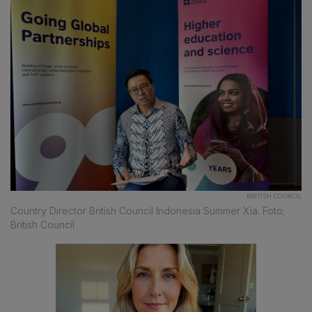
BRITISH COUNCIL
Country Director British Council Indonesia Summer Xia. Foto;
British Council