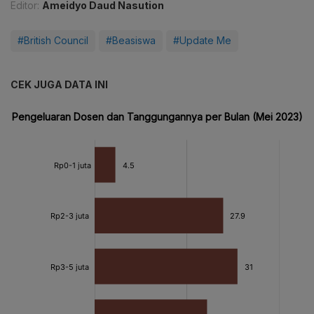
Editor:
Ameidyo Daud Nasution
#British Council
#Beasiswa
#Update Me
CEK JUGA DATA INI