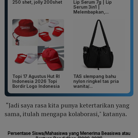
250 shet, jolly 200shet
Lip Serum 7g | Lip
Serum 3in1 |
Melembapkan,...
Topi 17 Agustus Hut RI
TAS slempang bahu
Indonesia 2026 Topi
nylon ringkel tas pria
Bordir Logo Indonesia
wanita/...
“Jadi saya rasa kita punya ketertarikan yang
sama, itulah mengapa kolaborasi," katanya.