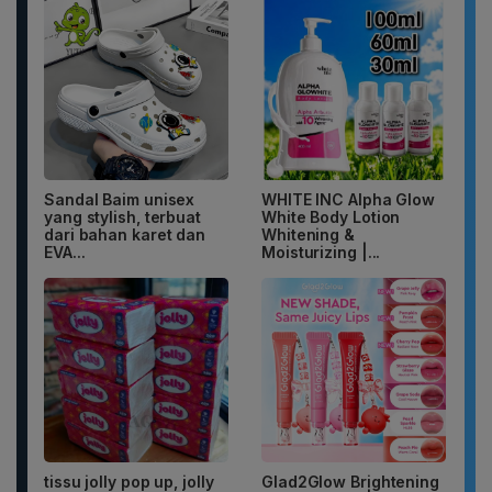
Sandal Baim unisex
WHITE INC Alpha Glow
yang stylish, terbuat
White Body Lotion
dari bahan karet dan
Whitening &
EVA...
Moisturizing |...
tissu jolly pop up, jolly
Glad2Glow Brightening