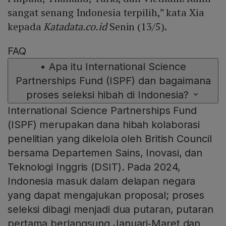
sangat senang Indonesia terpilih,” kata Xia
kepada
Katadata.co.id
Senin (13/5).
FAQ
•
Apa itu International Science
Partnerships Fund (ISPF) dan bagaimana
proses seleksi hibah di Indonesia?
International Science Partnerships Fund
(ISPF) merupakan dana hibah kolaborasi
penelitian yang dikelola oleh British Council
bersama Departemen Sains, Inovasi, dan
Teknologi Inggris (DSIT). Pada 2024,
Indonesia masuk dalam delapan negara
yang dapat mengajukan proposal; proses
seleksi dibagi menjadi dua putaran, putaran
pertama berlangsung Januari‑Maret dan