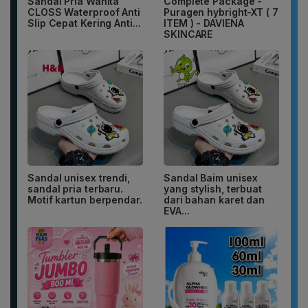
Sandal Pria Wanita
Complete Package -
CLOSS Waterproof Anti
Puragen hybright-XT ( 7
Slip Cepat Kering Anti...
ITEM ) - DAVIENA
SKINCARE
Sandal unisex trendi,
Sandal Baim unisex
sandal pria terbaru.
yang stylish, terbuat
Motif kartun berpendar.
dari bahan karet dan
EVA...