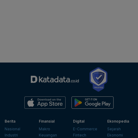
Berita
Finansial
Digital
Ekonopedia
Nasional
Makro
E-Commerce
Sejarah
Industri
Keuangan
Fintech
Ekonomi