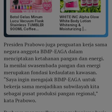
Botol Gelas Minum
WHITE INC Alpha Glow
Lucu Vacuum Flask
White Body Lotion
Stainless TUMBLER
Whitening &
900ML Coffee...
Moisturizing |...
Presiden Prabowo juga penguatan kerja sama
negara anggota BIMP-EAGA dalam
menciptakan ketahanan pangan dan energi.
Ia menilai swasembada pangan dan energi
merupakan fondasi kedaulatan kawasan.
“Saya ingin mengajak BIMP-EAGA untuk
bekerja sama menjadikan subwilayah kita
sebagai pusat produksi pangan regional,”
kata Prabowo.