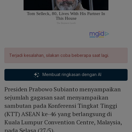
Terjadi kesalahan, silakan coba beberapa saat lagi.
Membuat ringkasan dengan AI
Presiden Prabowo Subianto menyampaikan
sejumlah gagasan saat menyampaikan
sambutan pada Konferensi Tingkat Tinggi
(KTT) ASEAN ke-46 yang berlangsung di
Kuala Lumpur Convention Centre, Malaysia,
pada Selasa (27/5).