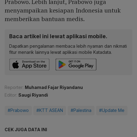
Prabowo. Lebih lanjut, Prabowo juga
menyampaikan kesiapan Indonesia untuk
memberikan bantuan medis.
Baca artikel ini lewat aplikasi mobile.
Dapatkan pengalaman membaca lebih nyaman dan nikmati
fitur menarik lainnya lewat aplikasi mobile Katadata.
Reporter:
Muhamad Fajar Riyandanu
Editor:
Saugi Riyandi
#Prabowo
#KTT ASEAN
#Palestina
#Update Me
CEK JUGA DATA INI