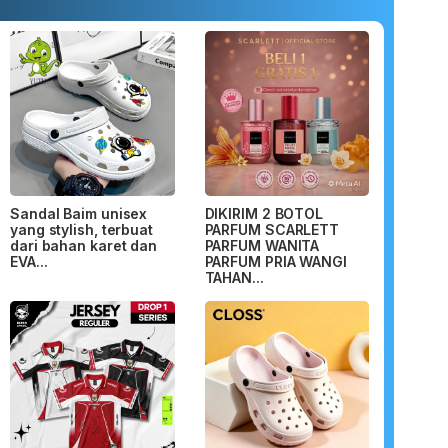
Sandal Baim unisex
DIKIRIM 2 BOTOL
yang stylish, terbuat
PARFUM SCARLETT
dari bahan karet dan
PARFUM WANITA
EVA...
PARFUM PRIA WANGI
TAHAN...