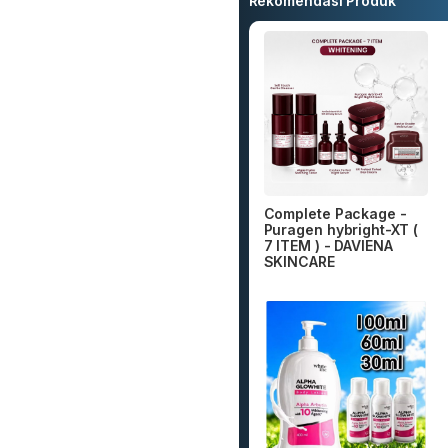
Rekomendasi Produk
Complete Package -
Puragen hybright-XT (
7 ITEM ) - DAVIENA
SKINCARE