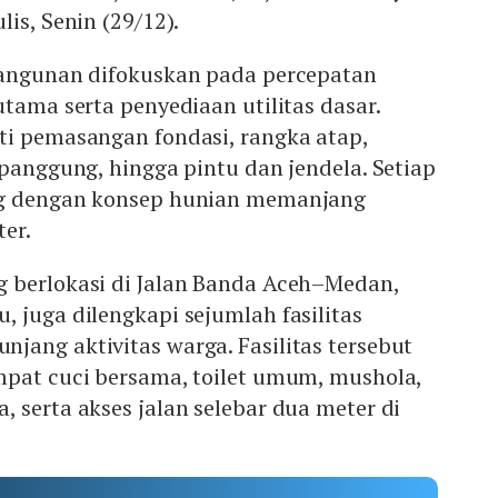
is, Senin (29/12).
bangunan difokuskan pada percepatan
utama serta penyediaan utilitas dasar.
ti pemasangan fondasi, rangka atap,
 panggung, hingga pintu dan jendela. Setiap
ng dengan konsep hunian memanjang
ter.
 berlokasi di Jalan Banda Aceh–Medan,
 juga dilengkapi sejumlah fasilitas
jang aktivitas warga. Fasilitas tersebut
mpat cuci bersama, toilet umum, mushola,
 serta akses jalan selebar dua meter di