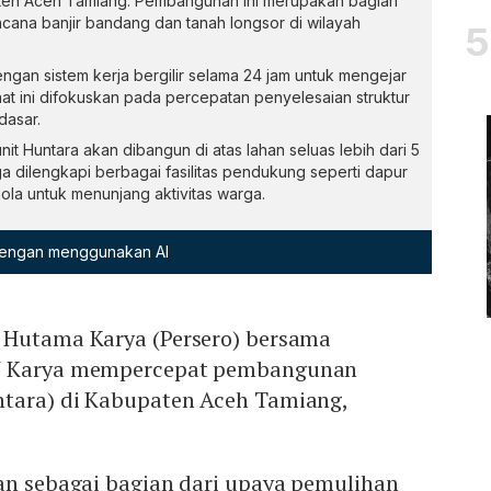
aten Aceh Tamiang. Pembangunan ini merupakan bagian
cana banjir bandang dan tanah longsor di wilayah
ngan sistem kerja bergilir selama 24 jam untuk mengejar
aat ini difokuskan pada percepatan penyelesaian struktur
dasar.
nit Huntara akan dibangun di atas lahan seluas lebih dari 5
ga dilengkapi berbagai fasilitas pendukung seperti dapur
ola untuk menunjang aktivitas warga.
 dengan menggunakan AI
 Hutama Karya (Persero) bersama
MN Karya mempercepat pembangunan
tara) di Kabupaten Aceh Tamiang,
kan sebagai bagian dari upaya pemulihan