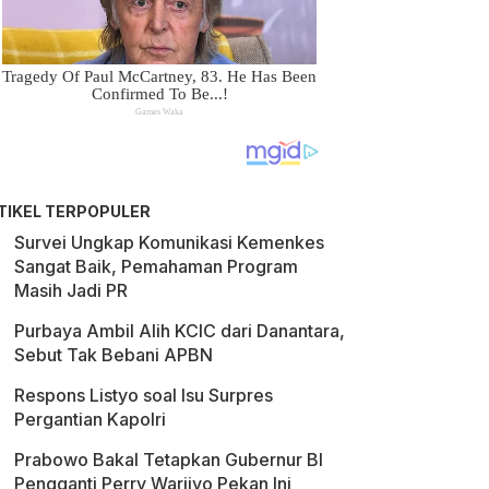
TIKEL TERPOPULER
Survei Ungkap Komunikasi Kemenkes
Sangat Baik, Pemahaman Program
Masih Jadi PR
Purbaya Ambil Alih KCIC dari Danantara,
Sebut Tak Bebani APBN
Respons Listyo soal Isu Surpres
Pergantian Kapolri
Prabowo Bakal Tetapkan Gubernur BI
Pengganti Perry Warjiyo Pekan Ini