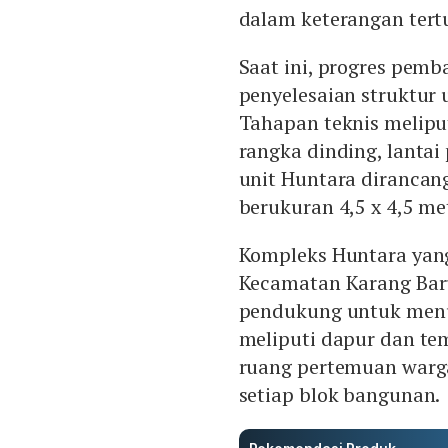
dalam keterangan tertul
Saat ini, progres pem
penyelesaian struktur 
Tahapan teknis melipu
rangka dinding, lantai
unit Huntara diranca
berukuran 4,5 x 4,5 me
Kompleks Huntara yang
Kecamatan Karang Baru,
pendukung untuk menun
meliputi dapur dan te
ruang pertemuan warga,
setiap blok bangunan.