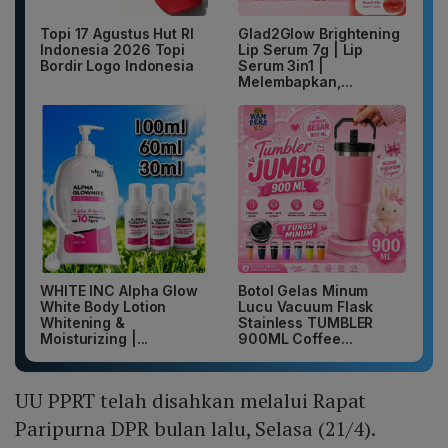
Topi 17 Agustus Hut RI
Glad2Glow Brightening
Indonesia 2026 Topi
Lip Serum 7g | Lip
Bordir Logo Indonesia
Serum 3in1 |
Melembapkan,...
WHITE INC Alpha Glow
Botol Gelas Minum
White Body Lotion
Lucu Vacuum Flask
Whitening &
Stainless TUMBLER
Moisturizing |...
900ML Coffee...
UU PPRT telah disahkan melalui Rapat
Paripurna DPR bulan lalu, Selasa (21/4).