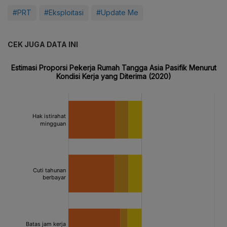
#PRT
#Eksploitasi
#Update Me
CEK JUGA DATA INI