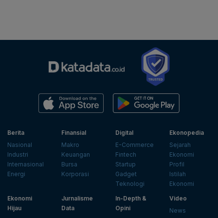
Berita
Finansial
Digital
Ekonopedia
Nasional
Makro
E-Commerce
Sejarah
Industri
Keuangan
Fintech
Ekonomi
Internasional
Bursa
Startup
Profil
Energi
Korporasi
Gadget
Istilah
Teknologi
Ekonomi
Ekonomi
Jurnalisme
In-Depth &
Video
Hijau
Data
Opini
News