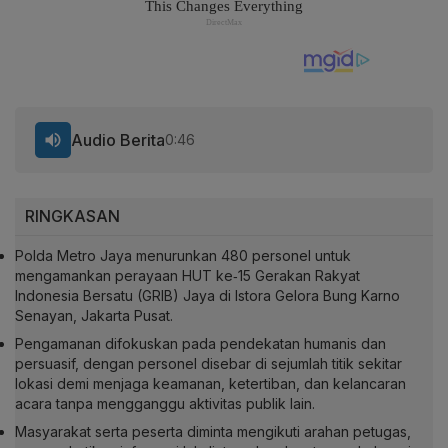
Audio Berita
0:46
RINGKASAN
Polda Metro Jaya menurunkan 480 personel untuk
mengamankan perayaan HUT ke‑15 Gerakan Rakyat
Indonesia Bersatu (GRIB) Jaya di Istora Gelora Bung Karno
Senayan, Jakarta Pusat.
Pengamanan difokuskan pada pendekatan humanis dan
persuasif, dengan personel disebar di sejumlah titik sekitar
lokasi demi menjaga keamanan, ketertiban, dan kelancaran
acara tanpa mengganggu aktivitas publik lain.
Masyarakat serta peserta diminta mengikuti arahan petugas,