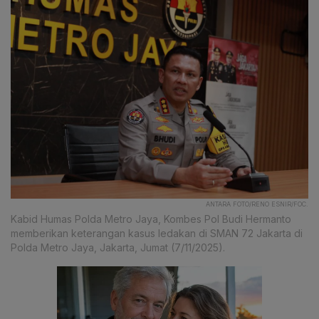
ANTARA FOTO/RENO ESNIR/FOC.
Kabid Humas Polda Metro Jaya, Kombes Pol Budi Hermanto
memberikan keterangan kasus ledakan di SMAN 72 Jakarta di
Polda Metro Jaya, Jakarta, Jumat (7/11/2025).