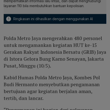
memperhatikan informasi lalu lintas, dan dapat menghubungi
layanan 110 bila membutuhkan bantuan kepolisian.
!
Ringkasan ini dihasilkan dengan menggunakan AI
Polda Metro Jaya mengerahkan 480 personel
untuk mengamankan kegiatan HUT ke-15
Gerakan Rakyat Indonesia Bersatu (GRIB) Jaya
di Istora Gelora Bung Karno Senayan, Jakarta
Pusat, Minggu (10/5).
Kabid Humas Polda Metro Jaya, Kombes Pol
Budi Hermanto menyebutkan pengamanan
bertujuan agar kegiatan berjalan aman,
tertib, dan lancar.
“Pengamanan ini bagian dari pelayanan