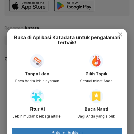
Reporter:
Antara
×
Buka di Aplikasi Katadata untuk pengalaman
#GRIB
#Polda metro
#Update Me
terbaik!
CEK JUGA DATA INI
Tanpa Iklan
Pilih Topik
Baca berita lebih nyaman
Sesuai minat Anda
Fitur AI
Baca Nanti
Lebih mudah berbagi artikel
Bagi Anda yang sibuk
Buka di Aplikasi