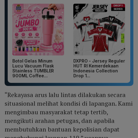
Botol Gelas Minum
DXPRO - Jersey Reguler
Lucu Vacuum Flask
HUT RI Kemerdekaan
Stainless TUMBLER
Indonesia Collection
900ML Coffee...
Drop 1...
“Rekayasa arus lalu lintas dilakukan secara
situasional melihat kondisi di lapangan. Kami
mengimbau masyarakat tetap tertib,
mengikuti arahan petugas, dan apabila
membutuhkan bantuan kepolisian dapat
menghubungi layanan 110,” ucapnya.