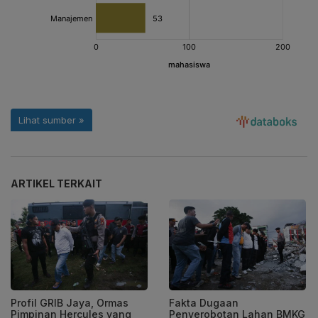
ARTIKEL TERKAIT
Profil GRIB Jaya, Ormas
Fakta Dugaan
Pimpinan Hercules yang
Penyerobotan Lahan BMKG