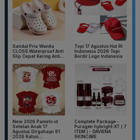
Sandal Pria Wanita
Topi 17 Agustus Hut RI
CLOSS Waterproof Anti
Indonesia 2026 Topi
Slip Cepat Kering Anti...
Bordir Logo Indonesia
New 2026 Pamelo.id
Complete Package -
Setelan Anak 17
Puragen hybright-XT ( 7
Agustus Dirgahayu 81
ITEM ) - DAVIENA
2026 Katun...
SKINCARE