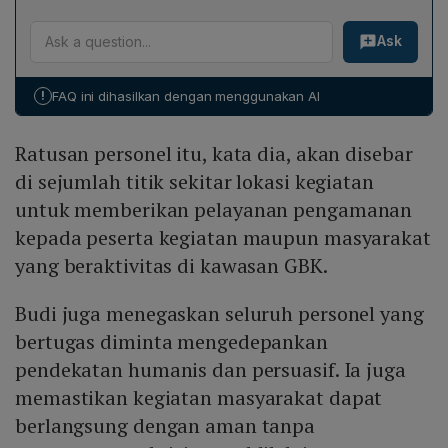
dan terukur.
Masyarakat dan peserta diimbau untuk menjaga
Ask
ketertiban, mengikuti arahan petugas, memperhatikan
informasi lalu lintas, dan bila membutuhkan bantuan
dapat menghubungi layanan 110.
!
FAQ ini dihasilkan dengan menggunakan AI
Ratusan personel itu, kata dia, akan disebar
di sejumlah titik sekitar lokasi kegiatan
untuk memberikan pelayanan pengamanan
kepada peserta kegiatan maupun masyarakat
yang beraktivitas di kawasan GBK.
Budi juga menegaskan seluruh personel yang
bertugas diminta mengedepankan
pendekatan humanis dan persuasif. Ia juga
memastikan kegiatan masyarakat dapat
berlangsung dengan aman tanpa