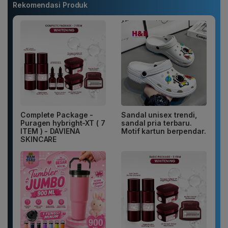
Rekomendasi Produk
Complete Package -
Sandal unisex trendi,
Puragen hybright-XT ( 7
sandal pria terbaru.
ITEM ) - DAVIENA
Motif kartun berpendar.
SKINCARE