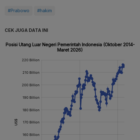
#Prabowo
#hakim
CEK JUGA DATA INI