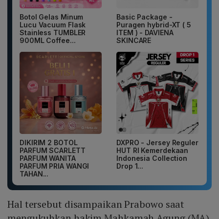
Botol Gelas Minum
Basic Package -
Lucu Vacuum Flask
Puragen hybrid-XT ( 5
Stainless TUMBLER
ITEM ) - DAVIENA
900ML Coffee...
SKINCARE
DIKIRIM 2 BOTOL
DXPRO - Jersey Reguler
PARFUM SCARLETT
HUT RI Kemerdekaan
PARFUM WANITA
Indonesia Collection
PARFUM PRIA WANGI
Drop 1...
TAHAN...
Hal tersebut disampaikan Prabowo saat
mengukuhkan hakim Mahkamah Agung (MA)