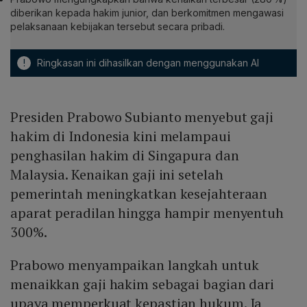
diberikan kepada hakim junior, dan berkomitmen mengawasi
pelaksanaan kebijakan tersebut secara pribadi.
!
Ringkasan ini dihasilkan dengan menggunakan AI
Presiden Prabowo Subianto menyebut gaji
hakim di Indonesia kini melampaui
penghasilan hakim di Singapura dan
Malaysia. Kenaikan gaji ini setelah
pemerintah meningkatkan kesejahteraan
aparat peradilan hingga hampir menyentuh
300%.
Prabowo menyampaikan langkah untuk
menaikkan gaji hakim sebagai bagian dari
upaya memperkuat kepastian hukum. Ia