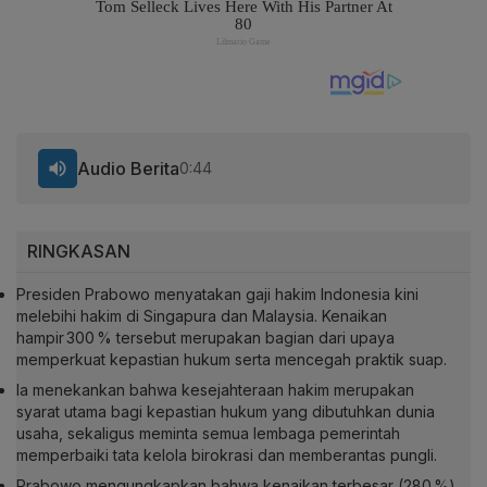
Audio Berita
0:44
RINGKASAN
Presiden Prabowo menyatakan gaji hakim Indonesia kini
melebihi hakim di Singapura dan Malaysia. Kenaikan
hampir 300 % tersebut merupakan bagian dari upaya
memperkuat kepastian hukum serta mencegah praktik suap.
Ia menekankan bahwa kesejahteraan hakim merupakan
syarat utama bagi kepastian hukum yang dibutuhkan dunia
usaha, sekaligus meminta semua lembaga pemerintah
memperbaiki tata kelola birokrasi dan memberantas pungli.
Prabowo mengungkapkan bahwa kenaikan terbesar (280 %)