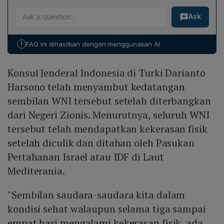
Kesembilan WNI yang ditangkap di perairan
laboratorium. Semua prosedur ini dilaksanakan oleh
Ask
internasional dekat Siprus meliputi Bambang Noroyono
pemerintah Turki pada hari kedatangan, dan hasilnya
(Republika), Thoudy Badai Rifan Billah (Republika),
akan menjadi dasar keputusan kapan mereka dapat
Andre Prasetyo Nugroho (Tempo TV), Herman
diterbangkan kembali ke Indonesia.
!
FAQ ini dihasilkan dengan menggunakan AI
Budianto Sudarsono (GPCI - Dompet Dhuafa), Ronggo
Wirasanu (GPCI - Dompet Dhuafa), Andi Angga
Konsul Jenderal Indonesia di Turki Darianto
Prasadewa (GPCI - Rumah Zakat), Asad Aras
Muhammad (GPCI - Spirit of Aqsa), Hendro Prasetyo
Harsono telah menyambut kedatangan
(GPCI - SMART 171), dan Rahendro Herubowo (GPCI -
sembilan WNI tersebut setelah diterbangkan
iNewsTV).
dari Negeri Zionis. Menurutnya, seluruh WNI
tersebut telah mendapatkan kekerasan fisik
setelah diculik dan ditahan oleh Pasukan
Pertahanan Israel atau IDF di Laut
Mediterania.
"Sembilan saudara-saudara kita dalam
kondisi sehat walaupun selama tiga sampai
empat hari mengalami kekerasan fisik, ada