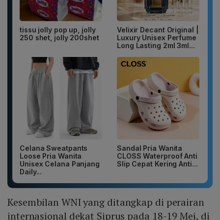
tissu jolly pop up, jolly
Velixir Decant Original |
250 shet, jolly 200shet
Luxury Unisex Perfume
Long Lasting 2ml 3ml...
Celana Sweatpants
Sandal Pria Wanita
Loose Pria Wanita
CLOSS Waterproof Anti
Unisex Celana Panjang
Slip Cepat Kering Anti...
Daily...
Kesembilan WNI yang ditangkap di perairan
internasional dekat Siprus pada 18-19 Mei, di