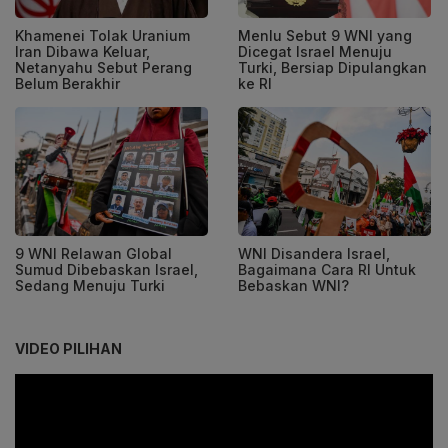
Khamenei Tolak Uranium
Menlu Sebut 9 WNI yang
Iran Dibawa Keluar,
Dicegat Israel Menuju
Netanyahu Sebut Perang
Turki, Bersiap Dipulangkan
Belum Berakhir
ke RI
9 WNI Relawan Global
WNI Disandera Israel,
Sumud Dibebaskan Israel,
Bagaimana Cara RI Untuk
Sedang Menuju Turki
Bebaskan WNI?
VIDEO PILIHAN