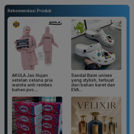
Rekomendasi Produk
AKULA Jas Hujan
Sandal Baim unisex
setelan celana pria
yang stylish, terbuat
wanita anti rembes
dari bahan karet dan
bahan pvc...
EVA...