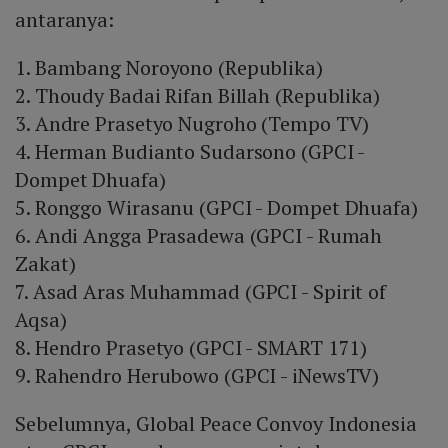
antaranya:
1. Bambang Noroyono (Republika)
2. Thoudy Badai Rifan Billah (Republika)
3. Andre Prasetyo Nugroho (Tempo TV)
4. Herman Budianto Sudarsono (GPCI -
Dompet Dhuafa)
5. Ronggo Wirasanu (GPCI - Dompet Dhuafa)
6. Andi Angga Prasadewa (GPCI - Rumah
Zakat)
7. Asad Aras Muhammad (GPCI - Spirit of
Aqsa)
8. Hendro Prasetyo (GPCI - SMART 171)
9. Rahendro Herubowo (GPCI - iNewsTV)
Sebelumnya, Global Peace Convoy Indonesia