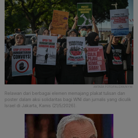
ANTARA FOTO/FAUZAN/NYM.
Relawan dari berbagai elemen memajang plakat tulisan dan
poster dalam aksi solidaritas bagi WNI dan jurnalis yang diculik
Israel di Jakarta, Kamis (21/5/2026).