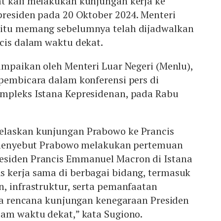
t kali melakukan kunjungan kerja ke
presiden pada 20 Oktober 2024. Menteri
 itu memang sebelumnya telah dijadwalkan
cis dalam waktu dekat.
ampaikan oleh Menteri Luar Negeri (Menlu),
pembicara dalam konferensi pers di
mpleks Istana Kepresidenan, pada Rabu
elaskan kunjungan Prabowo ke Prancis
a menyebut Prabowo melakukan pertemuan
esiden Prancis Emmanuel Macron di Istana
 kerja sama di berbagai bidang, termasuk
, infrastruktur, serta pemanfaatan
ada rencana kunjungan kenegaraan Presiden
lam waktu dekat,” kata Sugiono.