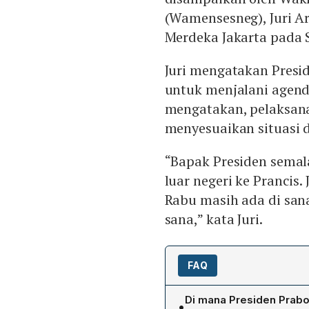
(Wamensesneg), Juri Ar
Merdeka Jakarta pada S
Juri mengatakan Presid
untuk menjalani agenda
mengatakan, pelaksana
menyesuaikan situasi d
“Bapak Presiden sema
luar negeri ke Prancis.
Rabu masih ada di sana
sana,” kata Juri.
FAQ
Di mana Presiden Prabo
•