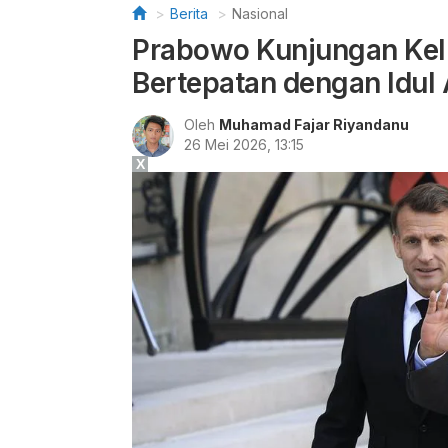
Berita
Nasional
Prabowo Kunjungan Keli
Bertepatan dengan Idul
Oleh
Muhamad Fajar Riyandanu
26 Mei 2026, 13:15
X