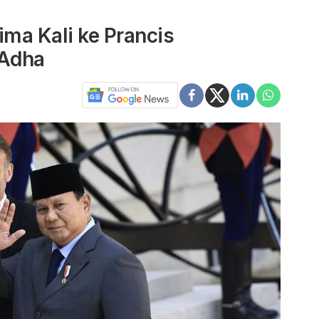
ma Kali ke Prancis
 Adha