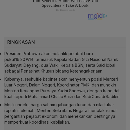
RINGKASAN
Presiden Prabowo akan melantik pejabat baru
pukul 16.30 WIB, termasuk Kepala Badan Gizi Nasional Nanik
Sudaryati Deyang, dua Wakil Kepala BGN, serta Said Iqbal
sebagai Penasihat Khusus bidang Ketenagakerjaan.
Kabarnya, reshuffle kabinet akan menyentuh posisi Menteri
Luar Negeri, Dalam Negeri, Koordinator PMK, dan mungkin
Menteri Keuangan Purbaya Yudhi Sadewa, dengan kandidat
kuat seperti Muhammad Chatib Basri dan Budi Gunadi Sadikin.
Meski indeks harga saham gabungan turun dan nilai tukar
rupiah melemah, Menteri Sekretaris Negara menolak rumor
pergantian pejabat ekonomi dan menekankan pentingnya
memperkuat koordinasi kebijakan.