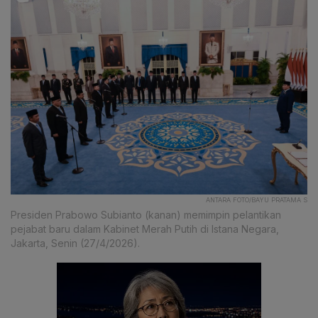
ANTARA FOTO/BAYU PRATAMA S
Presiden Prabowo Subianto (kanan) memimpin pelantikan
pejabat baru dalam Kabinet Merah Putih di Istana Negara,
Jakarta, Senin (27/4/2026).