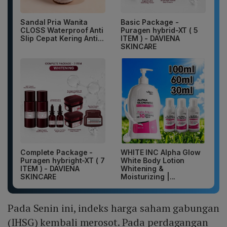
Sandal Pria Wanita
Basic Package -
CLOSS Waterproof Anti
Puragen hybrid-XT ( 5
Slip Cepat Kering Anti...
ITEM ) - DAVIENA
SKINCARE
Complete Package -
WHITE INC Alpha Glow
Puragen hybright-XT ( 7
White Body Lotion
ITEM ) - DAVIENA
Whitening &
SKINCARE
Moisturizing |...
Pada Senin ini, indeks harga saham gabungan
(IHSG) kembali merosot. Pada perdagangan