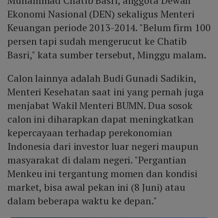
Muhammad Chatib Basri, anggota Dewan
Ekonomi Nasional (DEN) sekaligus Menteri
Keuangan periode 2013-2014. "Belum firm 100
persen tapi sudah mengerucut ke Chatib
Basri," kata sumber tersebut, Minggu malam.
Calon lainnya adalah Budi Gunadi Sadikin,
Menteri Kesehatan saat ini yang pernah juga
menjabat Wakil Menteri BUMN. Dua sosok
calon ini diharapkan dapat meningkatkan
kepercayaan terhadap perekonomian
Indonesia dari investor luar negeri maupun
masyarakat di dalam negeri. "Pergantian
Menkeu ini tergantung momen dan kondisi
market, bisa awal pekan ini (8 Juni) atau
dalam beberapa waktu ke depan."