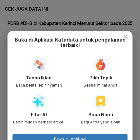
CEK JUGA DATA INI
×
Buka di Aplikasi Katadata untuk pengalaman
terbaik!
Tanpa Iklan
Pilih Topik
Baca berita lebih nyaman
Sesuai minat Anda
Fitur AI
Baca Nanti
Lebih mudah berbagi artikel
Bagi Anda yang sibuk
Buka di Aplikasi