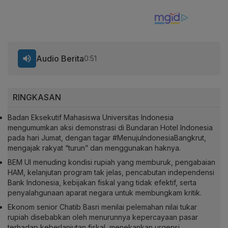
Audio Berita
0:51
RINGKASAN
Badan Eksekutif Mahasiswa Universitas Indonesia
mengumumkan aksi demonstrasi di Bundaran Hotel Indonesia
pada hari Jumat, dengan tagar #MenujuIndonesiaBangkrut,
mengajak rakyat “turun” dan menggunakan haknya.
BEM UI menuding kondisi rupiah yang memburuk, pengabaian
HAM, kelanjutan program tak jelas, pencabutan independensi
Bank Indonesia, kebijakan fiskal yang tidak efektif, serta
penyalahgunaan aparat negara untuk membungkam kritik.
Ekonom senior Chatib Basri menilai pelemahan nilai tukar
rupiah disebabkan oleh menurunnya kepercayaan pasar
terhadap keberlanjutan fiskal, menekankan urgensi