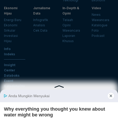
Teknologi
Ekonomi
Ekonomi
Jurnalisme
In-Depth &
Video
Hijau
Data
Opini
News
Energi Baru
Infografik
Telaah
Wawancara
Ekonomi
Analisis
Opini
Katalogue
Sirkular
Cek Data
Wawancara
Foto
Investasi
Laporan
Podcast
Hijau
Khusus
Info
Indeks
Insight
Center
Databoks
Event
KatadataOto
Langganan Newsletter
Email
Daftar