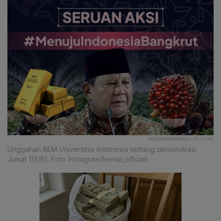
INSTAGRAM/BEMUI_OFFICIAL
Unggahan BEM Universitas Indonesia tentang demonstrasi
Jumat (12/6). Foto: Instagram/bemui_official\