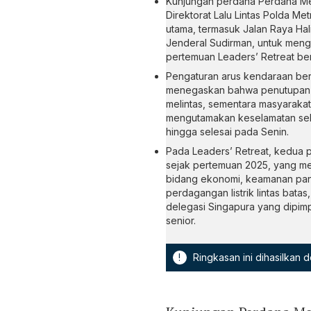
Kunjungan perdana Perdana Me
Direktorat Lalu Lintas Polda Me
utama, termasuk Jalan Raya Ha
Jenderal Sudirman, untuk men
pertemuan Leaders’ Retreat be
Pengaturan arus kendaraan bersi
menegaskan bahwa penutupan ja
melintas, sementara masyarakat
mengutamakan keselamatan sela
hingga selesai pada Senin.
Pada Leaders’ Retreat, kedua 
sejak pertemuan 2025, yang me
bidang ekonomi, keamanan panga
perdagangan listrik lintas ba
delegasi Singapura yang dipim
senior.
!
Ringkasan ini dihasilkan