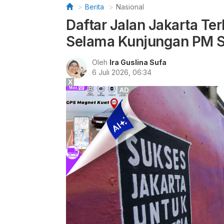
Berita
Nasional
Daftar Jalan Jakarta Te
Selama Kunjungan PM S
Oleh
Ira Guslina Sufa
6 Juli 2026, 06:34
X