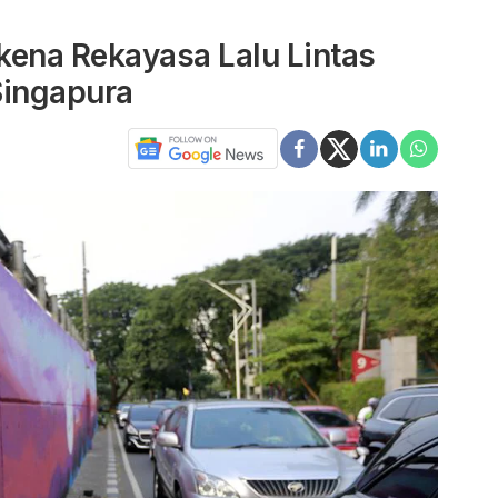
rkena Rekayasa Lalu Lintas
ingapura