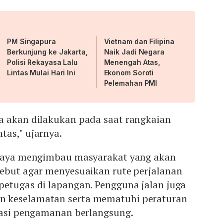
PM Singapura
Vietnam dan Filipina
Berkunjung ke Jakarta,
Naik Jadi Negara
Polisi Rekayasa Lalu
Menengah Atas,
Lintas Mulai Hari Ini
Ekonom Soroti
Pelemahan PMI
a akan dilakukan pada saat rangkaian
tas," ujarnya.
 Jaya mengimbau masyarakat yang akan
sebut agar menyesuaikan rute perjalanan
petugas di lapangan. Pengguna jalan juga
 keselamatan serta mematuhi peraturan
erasi pengamanan berlangsung.