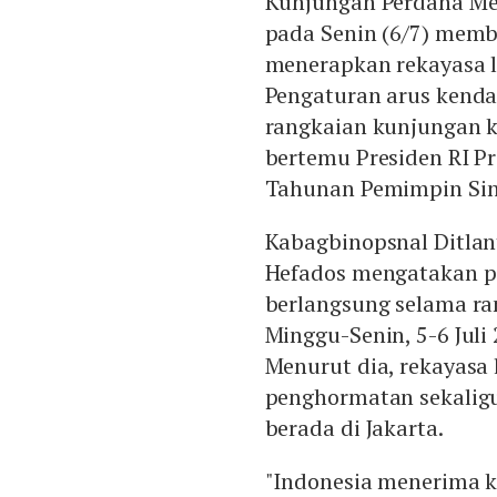
Kunjungan Perdana Men
pada Senin (6/7) membu
menerapkan rekayasa la
Pengaturan arus kend
rangkaian kunjungan 
bertemu Presiden RI 
Tahunan Pemimpin Sin
Kabagbinopsnal Ditlan
Hefados mengatakan pe
berlangsung selama r
Minggu-Senin, 5-6 Juli
Menurut dia, rekayasa 
penghormatan sekalig
berada di Jakarta.
"Indonesia menerima 