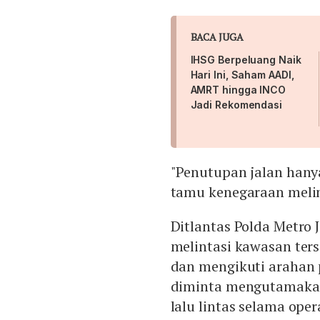
BACA JUGA
IHSG Berpeluang Naik
Hari Ini, Saham AADI,
AMRT hingga INCO
Jadi Rekomendasi
"Penutupan jalan hany
tamu kenegaraan melin
Ditlantas Polda Metro
melintasi kawasan ter
dan mengikuti arahan 
diminta mengutamakan
lalu lintas selama op