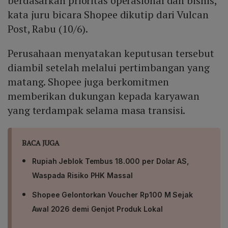
berdasarkan prioritas operasional dan bisnis,"
kata juru bicara Shopee dikutip dari Vulcan
Post, Rabu (10/6).
Perusahaan menyatakan keputusan tersebut
diambil setelah melalui pertimbangan yang
matang. Shopee juga berkomitmen
memberikan dukungan kepada karyawan
yang terdampak selama masa transisi.
BACA JUGA
Rupiah Jeblok Tembus 18.000 per Dolar AS,
Waspada Risiko PHK Massal
Shopee Gelontorkan Voucher Rp100 M Sejak
Awal 2026 demi Genjot Produk Lokal