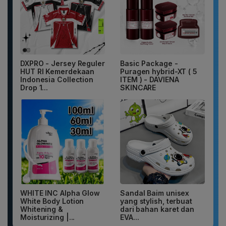
DXPRO - Jersey Reguler
Basic Package -
HUT RI Kemerdekaan
Puragen hybrid-XT ( 5
Indonesia Collection
ITEM ) - DAVIENA
Drop 1...
SKINCARE
WHITE INC Alpha Glow
Sandal Baim unisex
White Body Lotion
yang stylish, terbuat
Whitening &
dari bahan karet dan
Moisturizing |...
EVA...