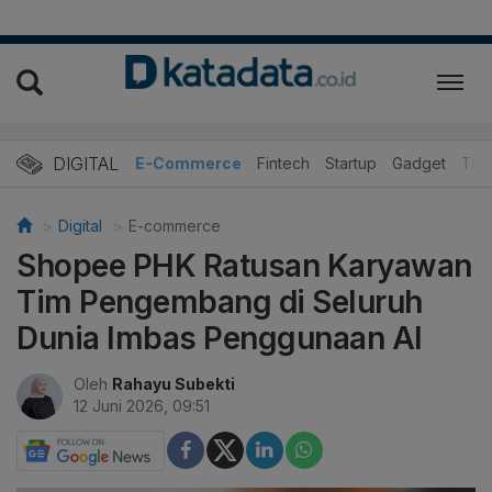
DIGITAL
E-Commerce
Fintech
Startup
Gadget
Tek
Digital
E-commerce
Shopee PHK Ratusan Karyawan
Tim Pengembang di Seluruh
Dunia Imbas Penggunaan AI
Oleh
Rahayu Subekti
12 Juni 2026, 09:51