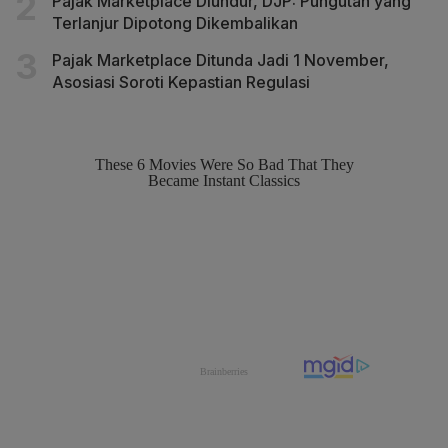
Pajak Marketplace Diundur, DJP: Pungutan yang
Terlanjur Dipotong Dikembalikan
Pajak Marketplace Ditunda Jadi 1 November,
Asosiasi Soroti Kepastian Regulasi