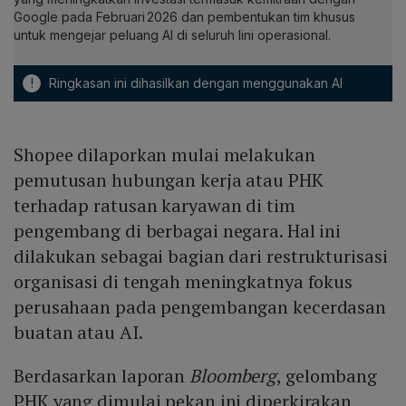
Google pada Februari 2026 dan pembentukan tim khusus
untuk mengejar peluang AI di seluruh lini operasional.
!
Ringkasan ini dihasilkan dengan menggunakan AI
Shopee dilaporkan mulai melakukan
pemutusan hubungan kerja atau PHK
terhadap ratusan karyawan di tim
pengembang di berbagai negara. Hal ini
dilakukan sebagai bagian dari restrukturisasi
organisasi di tengah meningkatnya fokus
perusahaan pada pengembangan kecerdasan
buatan atau AI.
Berdasarkan laporan
Bloomberg
, gelombang
PHK yang dimulai pekan ini diperkirakan