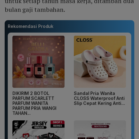
untuk setiap tahun masa kerja, ditambah dua
bulan gaji tambahan.
Rekomendasi Produk
DIKIRIM 2 BOTOL
Sandal Pria Wanita
PARFUM SCARLETT
CLOSS Waterproof Anti
PARFUM WANITA
Slip Cepat Kering Anti...
PARFUM PRIA WANGI
TAHAN...