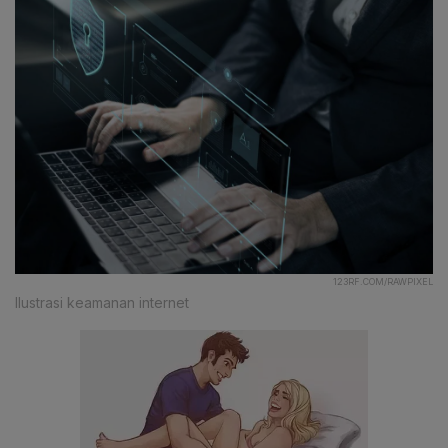
123RF.COM/RAWPIXEL
Ilustrasi keamanan internet