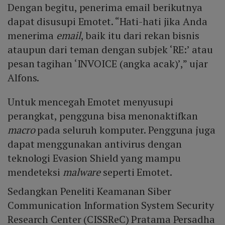
Dengan begitu, penerima email berikutnya
dapat disusupi Emotet. “Hati-hati jika Anda
menerima
email
, baik itu dari rekan bisnis
ataupun dari teman dengan subjek ‘RE:’ atau
pesan tagihan ‘INVOICE (angka acak)’,” ujar
Alfons.
Untuk mencegah Emotet menyusupi
perangkat, pengguna bisa menonaktifkan
macro
pada seluruh komputer. Pengguna juga
dapat menggunakan antivirus dengan
teknologi Evasion Shield yang mampu
mendeteksi
malware
seperti Emotet.
Sedangkan Peneliti Keamanan Siber
Communication Information System Security
Research Center (CISSReC) Pratama Persadha