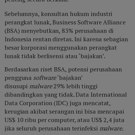
Sebelumnya, konsultan hukum industri
perangkat lunak, Business Software Alliance
(BSA) menyebutkan, 83% perusahaan di
Indonesia rentan diretas. Ini karena sebagian
besar korporasi menggunakan perangkat
lunak tidak berlisensi atau ‘bajakan’.
Berdasarkan riset BSA, potensi perusahaan
pengguna
software
‘bajakan’
disusupi
malware
29% lebih tinggi
dibandingkan yang tidak. Data International
Data Corporation (IDC) juga mencatat,
kerugian akibat serangan ini bisa mencapai
US$ 10 ribu per computer, atau US$ 2,4 juta
jika seluruh perusahaan terinfeksi
malware
.