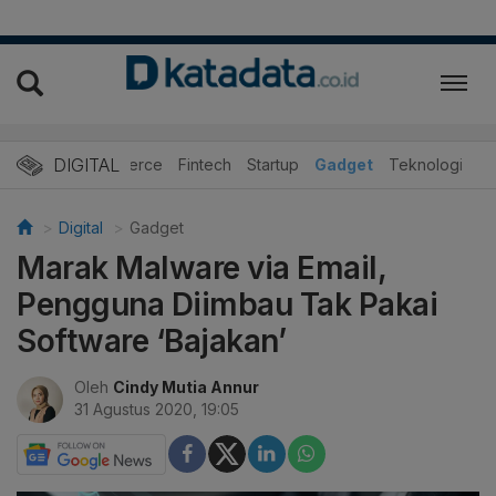
DIGITAL
E-Commerce
Fintech
Startup
Gadget
Teknologi
Digital
Gadget
Marak Malware via Email,
Pengguna Diimbau Tak Pakai
Software ‘Bajakan’
Oleh
Cindy Mutia Annur
31 Agustus 2020, 19:05