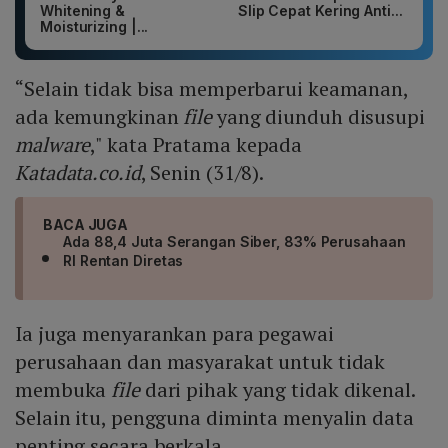
Whitening &
Slip Cepat Kering Anti...
Moisturizing |...
“Selain tidak bisa memperbarui keamanan,
ada kemungkinan
file
yang diunduh disusupi
malware
," kata Pratama kepada
Katadata.co.id
, Senin (31/8).
BACA JUGA
Ada 88,4 Juta Serangan Siber, 83% Perusahaan
RI Rentan Diretas
Ia juga menyarankan para pegawai
perusahaan dan masyarakat untuk tidak
membuka
file
dari pihak yang tidak dikenal.
Selain itu, pengguna diminta menyalin data
penting secara berkala.