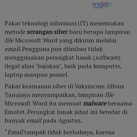
Pakar teknologi informasi (IT) menemukan
metode
serangan siber
baru berupa lampiran
file
Microsoft Word yang dikirim melalui
email
. Pengguna pun diimbau tidak
menggunakan perangkat lunak (
software
)
ilegal alias ‘bajakan’, baik pada komputer,
laptop maupun ponsel.
Pakar keamanan siber di Vaksincom Alfons
Tanujaya menyampaikan, lampiran
file
Microsoft Word itu memuat
malware
bernama
Emotet. Perangkat lunak jahat ini beredar di
banyak
email
pada Agustus.
“
Email
tampak tidak berbahaya, karena