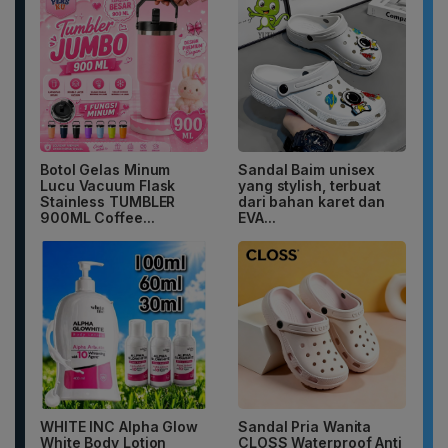
Botol Gelas Minum
Sandal Baim unisex
Lucu Vacuum Flask
yang stylish, terbuat
Stainless TUMBLER
dari bahan karet dan
900ML Coffee...
EVA...
WHITE INC Alpha Glow
Sandal Pria Wanita
White Body Lotion
CLOSS Waterproof Anti