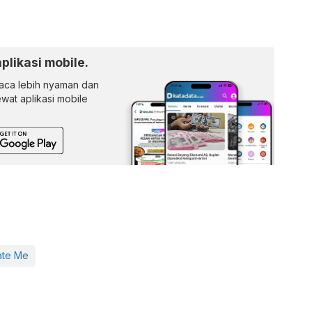
aplikasi mobile.
ca lebih nyaman dan
lewat aplikasi mobile
te Me