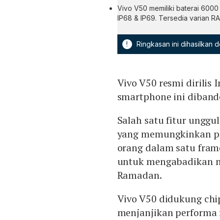
Vivo V50 memiliki baterai 6000
IP68 & IP69. Tersedia varian 
!
Ringkasan ini dihasilkan
Vivo V50 resmi dirilis
smartphone ini dibande
Salah satu fitur unggu
yang memungkinkan pe
orang dalam satu frame
untuk mengabadikan 
Ramadan.
Vivo V50 didukung ch
menjanjikan performa r