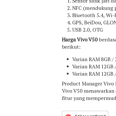
Sensor sidik jari d
NFC (mendukung 
Bluetooth 5.4, Wi-
GPS, BeiDou, GLON
USB 2.0, OTG
Harga Vivo V50
berdasa
berikut:
Varian RAM 8GB / 
Varian RAM 12GB /
Varian RAM 12GB /
Product Manager Vivo
Vivo V50 menawarkan 
fitur yang mempermuda