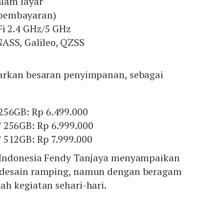
alam layar
pembayaran)
Fi 2.4 GHz/5 GHz
ASS, Galileo, QZSS
rkan besaran penyimpanan, sebagai
256GB: Rp 6.499.000
 256GB: Rp 6.999.000
 512GB: Rp 7.999.000
 Indonesia Fendy Tanjaya menyampaikan
desain ramping, namun dengan beragam
h kegiatan sehari-hari.