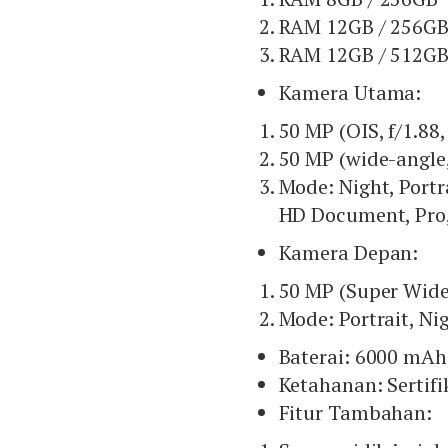
RAM 12GB / 256G
RAM 12GB / 512G
Kamera Utama:
50 MP (OIS, f/1.88
50 MP (wide-angle,
Mode: Night, Portr
HD Document, Pro, 
Kamera Depan:
50 MP (Super Wide-
Mode: Portrait, Nig
Baterai: 6000 mAh
Ketahanan: Sertifi
Fitur Tambahan: