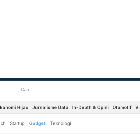
konomi Hijau
Jurnalisme Data
In-Depth & Opini
Otomotif
V
ech
Startup
Gadget
Teknologi