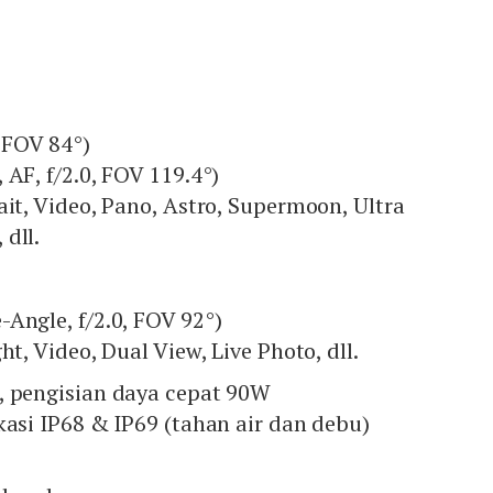
B
B
, FOV 84°)
 AF, f/2.0, FOV 119.4°)
ait, Video, Pano, Astro, Supermoon, Ultra
dll.
Angle, f/2.0, FOV 92°)
ht, Video, Dual View, Live Photo, dll.
, pengisian daya cepat 90W
kasi IP68 & IP69 (tahan air dan debu)