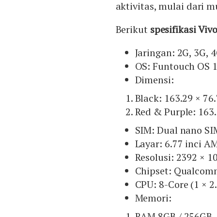
aktivitas, mulai dari 
Berikut
spesifikasi Viv
Jaringan: 2G, 3G, 
OS: Funtouch OS 1
Dimensi:
Black: 163.29 × 76
Red & Purple: 163.
SIM: Dual nano SI
Layar: 6.77 inci A
Resolusi: 2392 × 1
Chipset: Qualcom
CPU: 8-Core (1 × 2
Memori:
RAM 8GB / 256GB