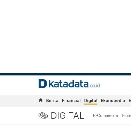
Berita
Finansial
Digital
Ekonopedia
E
DIGITAL
E-Commerce
Fint