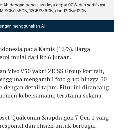
 mAh dengan pengisian daya cepat 90W dan sertifikasi
RAM 8GB/256GB, 12GB/256GB, dan 12GB/512GB.
 dengan menggunakan AI
 Indonesia pada Kamis (13/3). Harga
rol mulai dari Rp 6 jutaan.
lan Vivo V50 yakni ZEISS Group Portrait,
ngguna mengambil foto grup hingga 30
 dengan detail tajam. Fitur ini dirancang
momen kebersamaan, terutama selama
ipset Qualcomm Snapdragon 7 Gen 1 yang
esponsif dan efisien untuk berbagai