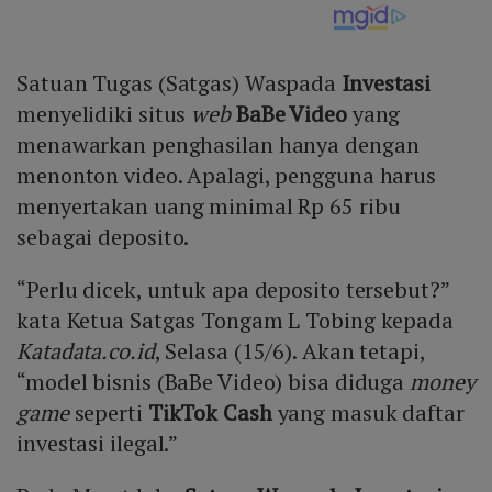
Satuan Tugas (Satgas) Waspada
Investasi
menyelidiki situs
web
BaBe Video
yang
menawarkan penghasilan hanya dengan
menonton video. Apalagi, pengguna harus
menyertakan uang minimal Rp 65 ribu
sebagai deposito.
“Perlu dicek, untuk apa deposito tersebut?”
kata Ketua Satgas Tongam L Tobing kepada
Katadata.co.id
, Selasa (15/6). Akan tetapi,
“model bisnis (BaBe Video) bisa diduga
money
game
seperti
TikTok Cash
yang masuk daftar
investasi ilegal.”