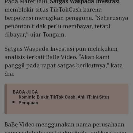
Pada Maret lalu,
Satgas Waspada Investasi
memblokir situs TikTokCash karena
berpotensi merugikan pengguna. “Seharusnya
penonton tidak perlu membayar, tetapi
dibayar,” ujar Tongam.
Satgas Waspada Investasi pun melakukan
analisis terkait BaBe Video. “Akan kami
panggil pada rapat satgas berikutnya,” kata
dia.
BACA JUGA
Kominfo Blokir TikTok Cash, Ahli IT: Ini Situs
Penipuan
BaBe Video menggunakan nama perusahaan
yang sudah dikenal yakni BaBe, aplikasi baca