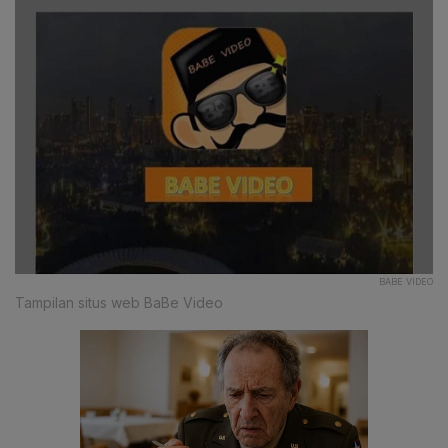
BABE VIDEO
Tampilan situs web BaBe Video