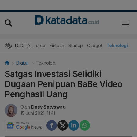
DIGITAL
E-Commerce
Fintech
Startup
Gadget
Teknologi
Digital
Teknologi
Satgas Investasi Selidiki
Dugaan Penipuan BaBe Video
Penghasil Uang
Oleh
Desy Setyowati
15 Juni 2021, 11:41