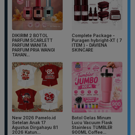
DIKIRIM 2 BOTOL
Complete Package -
PARFUM SCARLETT
Puragen hybright-XT ( 7
PARFUM WANITA
ITEM ) - DAVIENA
PARFUM PRIA WANGI
SKINCARE
TAHAN...
New 2026 Pamelo.id
Botol Gelas Minum
Setelan Anak 17
Lucu Vacuum Flask
Agustus Dirgahayu 81
Stainless TUMBLER
2026 Katun...
900ML Coffee...