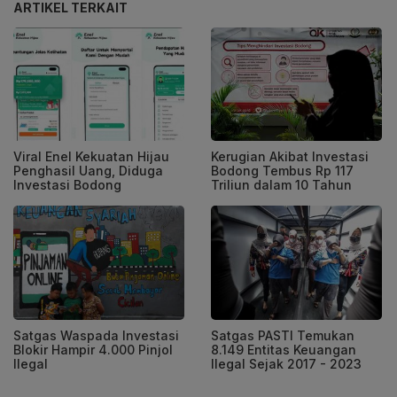
ARTIKEL TERKAIT
Viral Enel Kekuatan Hijau
Kerugian Akibat Investasi
Penghasil Uang, Diduga
Bodong Tembus Rp 117
Investasi Bodong
Triliun dalam 10 Tahun
Satgas Waspada Investasi
Satgas PASTI Temukan
Blokir Hampir 4.000 Pinjol
8.149 Entitas Keuangan
Ilegal
Ilegal Sejak 2017 - 2023