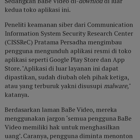
Sedangkan BaBe Video di-
downlod
di luar
kedua toko aplikasi ini.
Peneliti keamanan siber dari Communication
Information System Security Research Center
(CISSReC) Pratama Persadha mengimbau
pengguna mengunduh aplikasi resmi di toko
aplikasi seperti Google Play Store dan App
Store. "Aplikasi di luar layanan ini dapat
dipastikan, sudah diubah oleh pihak ketiga,
atau yang terburuk yakni disusupi
malware
,"
katanya.
Berdasarkan laman BaBe Video, mereka
menggunakan jargon ‘semua pengguna BaBe
Video memiliki hak untuk menghasilkan
uang’. Caranya, pengguna diminta menonton