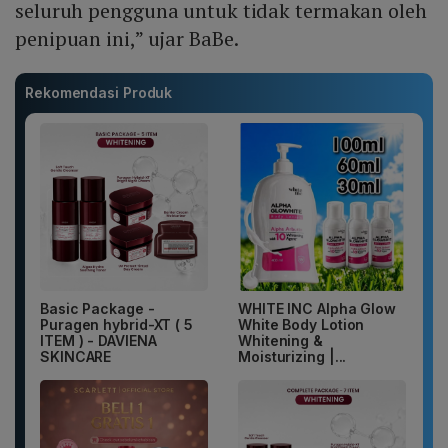
seluruh pengguna untuk tidak termakan oleh
penipuan ini,” ujar BaBe.
Rekomendasi Produk
Basic Package -
WHITE INC Alpha Glow
Puragen hybrid-XT ( 5
White Body Lotion
ITEM ) - DAVIENA
Whitening &
SKINCARE
Moisturizing |...