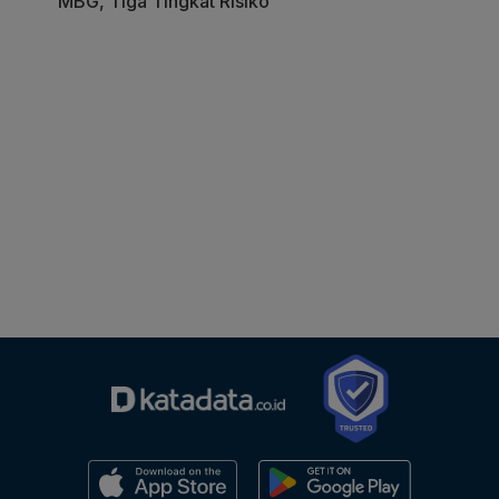
MBG, Tiga Tingkat Risiko