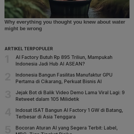
ARTIKEL TERPOPULER
AI Factory Butuh Rp 895 Triliun, Mampukah
Indonesia Jadi Hub AI ASEAN?
Indonesia Bangun Fasilitas Manufaktur GPU
Pertama di Cikarang, Perkuat Bisnis AI
Jejak Bot di Balik Video Demo Lama Viral Lagi: 9
Retweet dalam 105 Milidetik
Indosat ISAT Bangun AI Factory 1 GW di Batang,
Terbesar di Asia Tenggara
Bocoran Aturan AI yang Segera Terbit: Label,