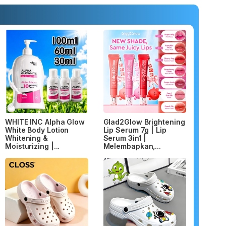
WHITE INC Alpha Glow
Glad2Glow Brightening
White Body Lotion
Lip Serum 7g | Lip
Whitening &
Serum 3in1 |
Moisturizing |...
Melembapkan,...