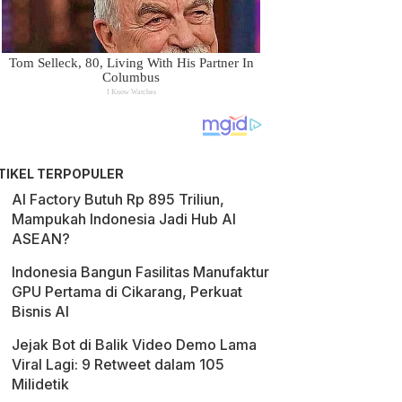
TIKEL TERPOPULER
AI Factory Butuh Rp 895 Triliun,
Mampukah Indonesia Jadi Hub AI
ASEAN?
Indonesia Bangun Fasilitas Manufaktur
GPU Pertama di Cikarang, Perkuat
Bisnis AI
Jejak Bot di Balik Video Demo Lama
Viral Lagi: 9 Retweet dalam 105
Milidetik