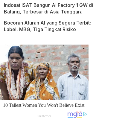
Indosat ISAT Bangun AI Factory 1 GW di
Batang, Terbesar di Asia Tenggara
Bocoran Aturan AI yang Segera Terbit:
Label, MBG, Tiga Tingkat Risiko