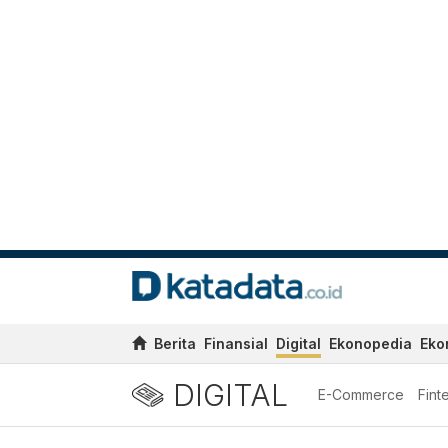
Berita
Finansial
Digital
Ekonopedia
Eko
DIGITAL
E-Commerce
Fint