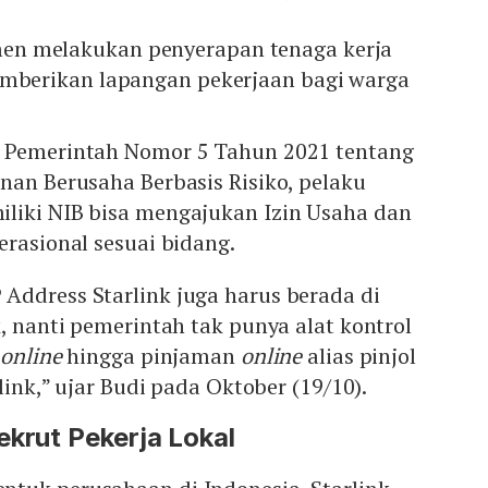
n melakukan penyerapan tenaga kerja
emberikan lapangan pekerjaan bagi warga
n Pemerintah Nomor 5 Tahun 2021 tentang
nan Berusaha Berbasis Risiko, pelaku
liki NIB bisa mengajukan Izin Usaha dan
erasional sesuai bidang.
Address Starlink juga harus berada di
k, nanti pemerintah tak punya alat kontrol
i
online
hingga pinjaman
online
alias pinjol
rlink,” ujar Budi pada Oktober (19/10).
ekrut Pekerja Lokal