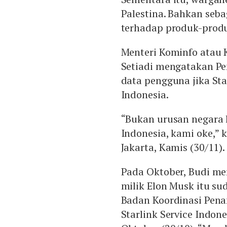
Palestina. Bahkan seb
terhadap produk-produ
Menteri Kominfo atau 
Setiadi mengatakan Pe
data pengguna jika Sta
Indonesia.
“Bukan urusan negara l
Indonesia, kami oke,” 
Jakarta, Kamis (30/11).
Pada Oktober, Budi m
milik Elon Musk itu sud
Badan Koordinasi Pen
Starlink Service Indon