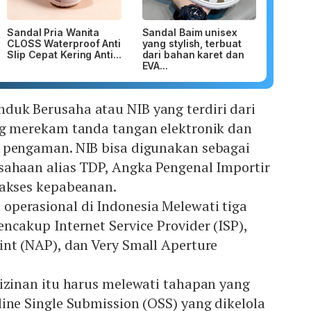
Sandal Pria Wanita
Sandal Baim unisex
CLOSS Waterproof Anti
yang stylish, terbuat
Slip Cepat Kering Anti...
dari bahan karet dan
EVA...
uk Berusaha atau NIB yang terdiri dari
ng merekam tanda tangan elektronik dan
 pengaman. NIB bisa digunakan sebagai
sahaan alias TDP, Angka Pengenal Importir
 akses kepabeanan.
perasional di Indonesia Melewati tiga
ncakup Internet Service Provider (ISP),
int (NAP), dan Very Small Aperture
rizinan itu harus melewati tahapan yang
ine Single Submission (OSS) yang dikelola