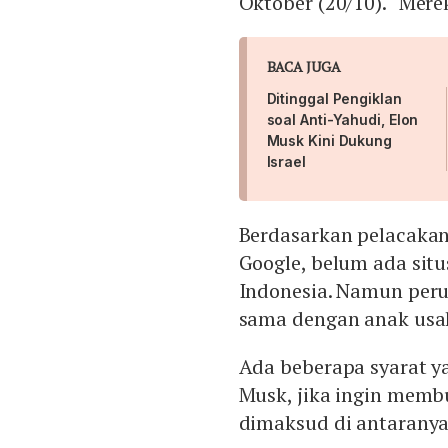
Oktober (20/10). “Mere
BACA JUGA
Ditinggal Pengiklan
soal Anti-Yahudi, Elon
Musk Kini Dukung
Israel
Berdasarkan pelacaka
Google, belum ada sit
Indonesia. Namun peru
sama dengan anak usa
Ada beberapa syarat ya
Musk, jika ingin memb
dimaksud di antaranya