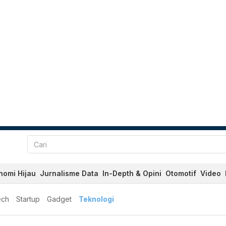
nomi Hijau
Jurnalisme Data
In-Depth & Opini
Otomotif
Video
ech
Startup
Gadget
Teknologi