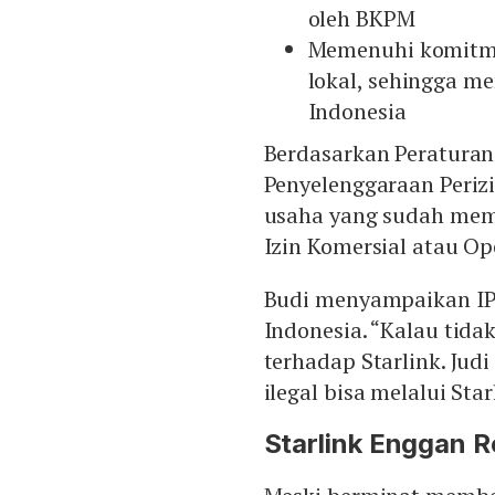
oleh BKPM
Memenuhi komitme
lokal, sehingga m
Indonesia
Berdasarkan Peratura
Penyelenggaraan Perizi
usaha yang sudah memi
Izin Komersial atau Op
Budi menyampaikan IP 
Indonesia. “Kalau tida
terhadap Starlink. Jud
ilegal bisa melalui Sta
Starlink Enggan R