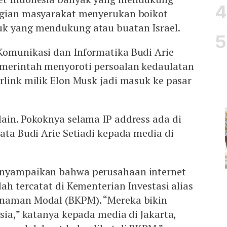
agian masyarakat menyerukan boikot
k yang mendukung atau buatan Israel.
Komunikasi dan Informatika Budi Arie
merintah menyoroti persoalan kedaulatan
rlink milik Elon Musk jadi masuk ke pasar
ain. Pokoknya selama IP address ada di
kata Budi Arie Setiadi kepada media di
enyampaikan bahwa perusahaan internet
ah tercatat di Kementerian Investasi alias
anaman Modal (BKPM). “Mereka bikin
esia,” katanya kepada media di Jakarta,