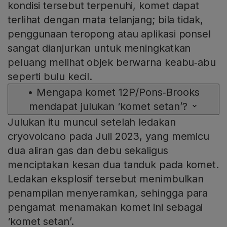
kondisi tersebut terpenuhi, komet dapat
terlihat dengan mata telanjang; bila tidak,
penggunaan teropong atau aplikasi ponsel
sangat dianjurkan untuk meningkatkan
peluang melihat objek berwarna keabu‑abu
seperti bulu kecil.
•
Mengapa komet 12P/Pons‑Brooks
mendapat julukan ‘komet setan’?
Julukan itu muncul setelah ledakan
cryovolcano pada Juli 2023, yang memicu
dua aliran gas dan debu sekaligus
menciptakan kesan dua tanduk pada komet.
Ledakan eksplosif tersebut menimbulkan
penampilan menyeramkan, sehingga para
pengamat menamakan komet ini sebagai
‘komet setan’.