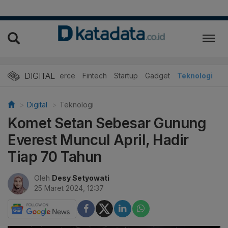
DIGITAL
E-Commerce
Fintech
Startup
Gadget
Teknologi
Digital
Teknologi
Komet Setan Sebesar Gunung
Everest Muncul April, Hadir
Tiap 70 Tahun
Oleh
Desy Setyowati
25 Maret 2024, 12:37