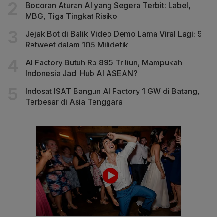
Bocoran Aturan AI yang Segera Terbit: Label,
MBG, Tiga Tingkat Risiko
Jejak Bot di Balik Video Demo Lama Viral Lagi: 9
Retweet dalam 105 Milidetik
AI Factory Butuh Rp 895 Triliun, Mampukah
Indonesia Jadi Hub AI ASEAN?
Indosat ISAT Bangun AI Factory 1 GW di Batang,
Terbesar di Asia Tenggara