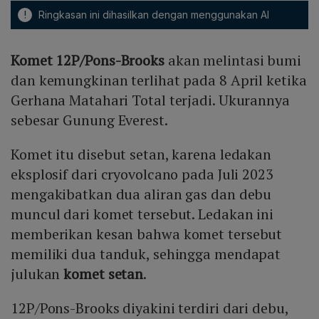
!
Ringkasan ini dihasilkan dengan menggunakan AI
Komet 12P/Pons-Brooks
akan melintasi bumi
dan kemungkinan terlihat pada 8 April ketika
Gerhana Matahari Total terjadi. Ukurannya
sebesar Gunung Everest.
Komet itu disebut setan, karena ledakan
eksplosif dari cryovolcano pada Juli 2023
mengakibatkan dua aliran gas dan debu
muncul dari komet tersebut. Ledakan ini
memberikan kesan bahwa komet tersebut
memiliki dua tanduk, sehingga mendapat
julukan
komet setan
.
12P/Pons-Brooks diyakini terdiri dari debu,