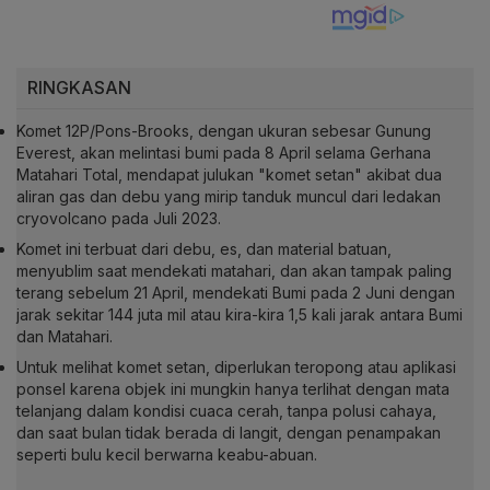
RINGKASAN
Komet 12P/Pons-Brooks, dengan ukuran sebesar Gunung
Everest, akan melintasi bumi pada 8 April selama Gerhana
Matahari Total, mendapat julukan "komet setan" akibat dua
aliran gas dan debu yang mirip tanduk muncul dari ledakan
cryovolcano pada Juli 2023.
Komet ini terbuat dari debu, es, dan material batuan,
menyublim saat mendekati matahari, dan akan tampak paling
terang sebelum 21 April, mendekati Bumi pada 2 Juni dengan
jarak sekitar 144 juta mil atau kira-kira 1,5 kali jarak antara Bumi
dan Matahari.
Untuk melihat komet setan, diperlukan teropong atau aplikasi
ponsel karena objek ini mungkin hanya terlihat dengan mata
telanjang dalam kondisi cuaca cerah, tanpa polusi cahaya,
dan saat bulan tidak berada di langit, dengan penampakan
seperti bulu kecil berwarna keabu-abuan.