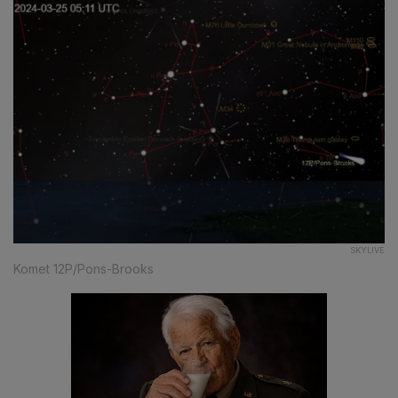
SKYLIVE
Komet 12P/Pons-Brooks