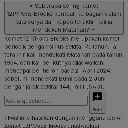
•
Seberapa sering komet
12P/Pons‑Brooks kembali ke bagian dalam
tata surya dan kapan terakhir kali ia
mendekati Matahari?
Komet 12P/Pons‑Brooks merupakan komet
periodik dengan siklus sekitar 70 tahun. Ia
terakhir kali mendekati Matahari pada tahun
1954, dan kali berikutnya dijadwalkan
mencapai perihelion pada 21 April 2024,
sebelum mendekati Bumi pada 2 Juni
dengan jarak sekitar 144 j mil (1,5 AU).
Ask
!
FAQ ini dihasilkan dengan menggunakan AI
Komet 12P/Pons-Brooks dijadwalkan