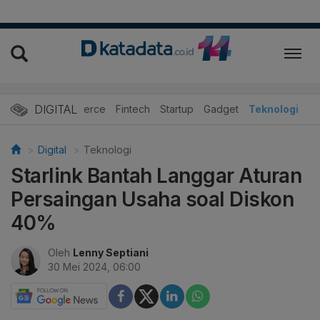
DIGITAL
E-Commerce
Fintech
Startup
Gadget
Teknologi
Digital
Teknologi
Starlink Bantah Langgar Aturan
Persaingan Usaha soal Diskon
40%
Oleh
Lenny Septiani
30 Mei 2024, 06:00