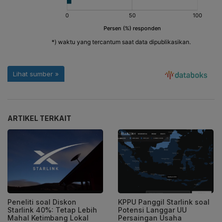
ARTIKEL TERKAIT
Peneliti soal Diskon
KPPU Panggil Starlink soal
Starlink 40%: Tetap Lebih
Potensi Langgar UU
Mahal Ketimbang Lokal
Persaingan Usaha