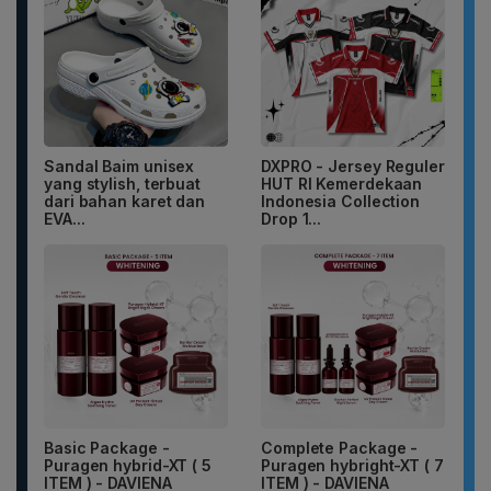
Sandal Baim unisex
DXPRO - Jersey Reguler
yang stylish, terbuat
HUT RI Kemerdekaan
dari bahan karet dan
Indonesia Collection
EVA...
Drop 1...
Basic Package -
Complete Package -
Puragen hybrid-XT ( 5
Puragen hybright-XT ( 7
ITEM ) - DAVIENA
ITEM ) - DAVIENA