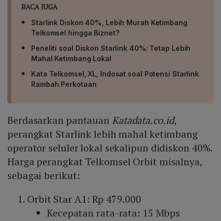
BACA JUGA
Starlink Diskon 40%, Lebih Murah Ketimbang
Telkomsel hingga Biznet?
Peneliti soal Diskon Starlink 40%: Tetap Lebih
Mahal Ketimbang Lokal
Kata Telkomsel, XL, Indosat soal Potensi Starlink
Rambah Perkotaan
Berdasarkan pantauan
Katadata.co.id
,
perangkat Starlink lebih mahal ketimbang
operator seluler lokal sekalipun didiskon 40%.
Harga perangkat Telkomsel Orbit misalnya,
sebagai berikut:
Orbit Star A1: Rp 479.000
Kecepatan rata-rata: 15 Mbps