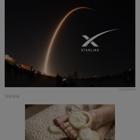
SATCENTER
Starlink