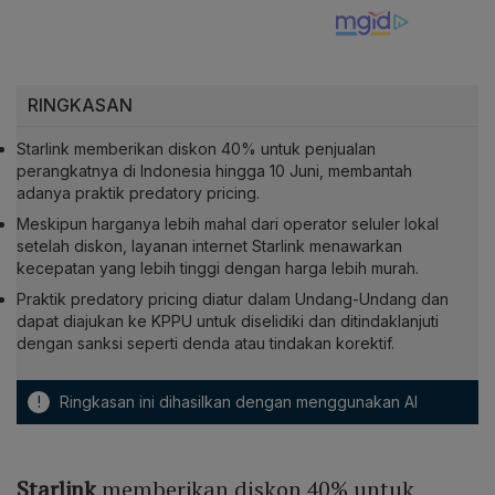
RINGKASAN
Starlink memberikan diskon 40% untuk penjualan
perangkatnya di Indonesia hingga 10 Juni, membantah
adanya praktik predatory pricing.
Meskipun harganya lebih mahal dari operator seluler lokal
setelah diskon, layanan internet Starlink menawarkan
kecepatan yang lebih tinggi dengan harga lebih murah.
Praktik predatory pricing diatur dalam Undang-Undang dan
dapat diajukan ke KPPU untuk diselidiki dan ditindaklanjuti
dengan sanksi seperti denda atau tindakan korektif.
!
Ringkasan ini dihasilkan dengan menggunakan AI
Starlink
memberikan diskon 40% untuk