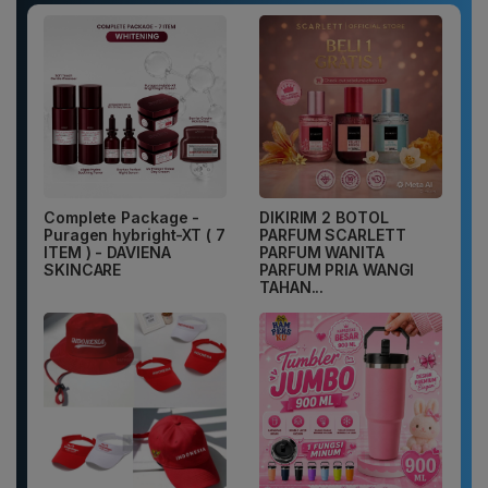
Complete Package -
DIKIRIM 2 BOTOL
Puragen hybright-XT ( 7
PARFUM SCARLETT
ITEM ) - DAVIENA
PARFUM WANITA
SKINCARE
PARFUM PRIA WANGI
TAHAN...