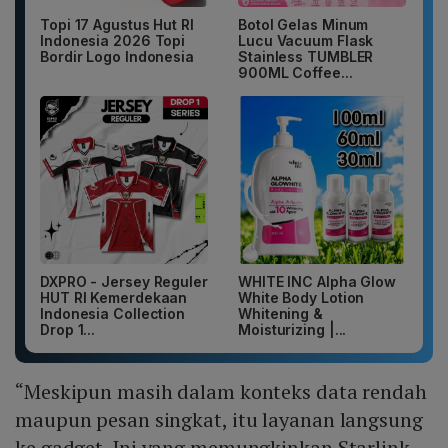
Topi 17 Agustus Hut RI
Botol Gelas Minum
Indonesia 2026 Topi
Lucu Vacuum Flask
Bordir Logo Indonesia
Stainless TUMBLER
900ML Coffee...
DXPRO - Jersey Reguler
WHITE INC Alpha Glow
HUT RI Kemerdekaan
White Body Lotion
Indonesia Collection
Whitening &
Drop 1...
Moisturizing |...
“Meskipun masih dalam konteks data rendah
maupun pesan singkat, itu layanan langsung
ke gadget. Ini yang memungkinkan Starlink