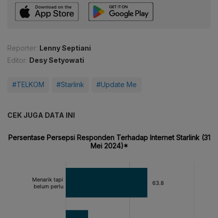
Reporter:
Lenny Septiani
Editor:
Desy Setyowati
#TELKOM
#Starlink
#Update Me
CEK JUGA DATA INI