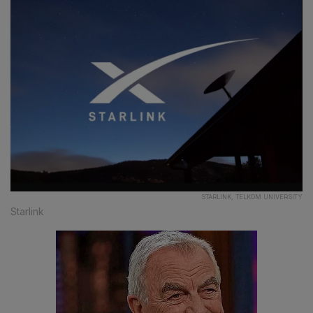
STARLINK, TELKOM UNIVERSITY
Starlink