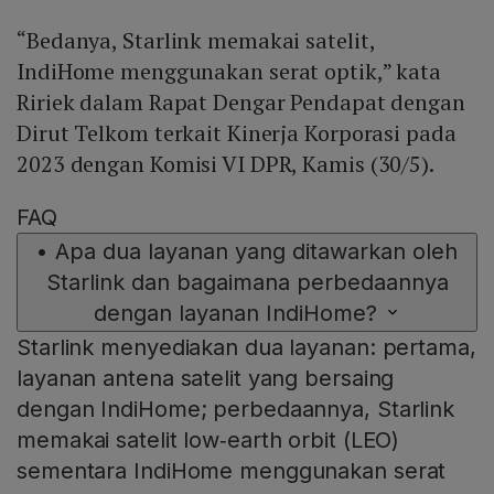
“Bedanya, Starlink memakai satelit,
IndiHome menggunakan serat optik,” kata
Ririek dalam Rapat Dengar Pendapat dengan
Dirut Telkom terkait Kinerja Korporasi pada
2023 dengan Komisi VI DPR, Kamis (30/5).
FAQ
•
Apa dua layanan yang ditawarkan oleh
Starlink dan bagaimana perbedaannya
dengan layanan IndiHome?
Starlink menyediakan dua layanan: pertama,
layanan antena satelit yang bersaing
dengan IndiHome; perbedaannya, Starlink
memakai satelit low‑earth orbit (LEO)
sementara IndiHome menggunakan serat