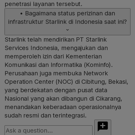
penetrasi layanan tersebut.
•
Bagaimana status perizinan dan
infrastruktur Starlink di Indonesia saat ini?
Starlink telah mendirikan PT Starlink
Services Indonesia, mengajukan dan
memperoleh izin dari Kementerian
Komunikasi dan Informatika (Kominfo).
Perusahaan juga membuka Network
Operation Center (NOC) di Cibitung, Bekasi,
yang berdekatan dengan pusat data
Nasional yang akan dibangun di Cikarang,
menandakan keberadaan operasionalnya
sudah resmi dan terintegrasi.