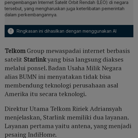
pengembangan Internet Satelit Orbit Rendah (LEO) di negara
tersebut, yang mengharuskan juga keterlibatan pemerintah
dalam perkembangannya.
!
Ringkasan ini dihasilkan dengan menggunakan AI
Telkom
Group mewaspadai internet berbasis
satelit
Starlink
yang bisa langsung diakses
melalui ponsel. Badan Usaha Milik Negara
alias BUMN ini menyatakan tidak bisa
membendung teknologi perusahaan asal
Amerika itu secara teknologi.
Direktur Utama Telkom Ririek Adriansyah
menjelaskan, Starlink memiliki dua layanan.
Layanan pertama yaitu antena, yang menjadi
pesaing IndiHome.