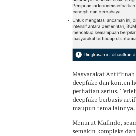
Penipuan ini kini memanfaatkan
canggih dan berbahaya.
Untuk mengatasi ancaman ini, di
intensif antara pemerintah, BUM
mencakup kemampuan berpikir k
masyarakat terhadap disinforma
!
Ringkasan ini dihasilkan
Masyarakat Antifitnah
deepfake dan konten h
perhatian serius. Terle
deepfake berbasis artif
maupun tema lainnya.
Menurut Mafindo, sca
semakin kompleks dan 