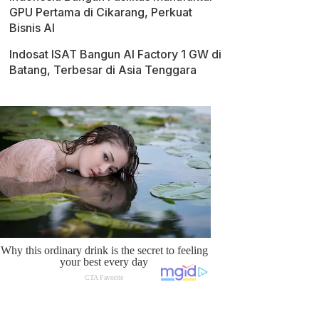
GPU Pertama di Cikarang, Perkuat
Bisnis AI
Indosat ISAT Bangun AI Factory 1 GW di
Batang, Terbesar di Asia Tenggara