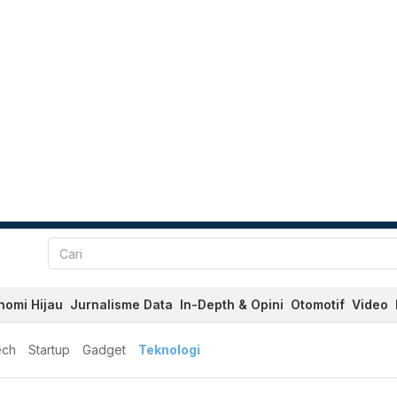
nomi Hijau
Jurnalisme Data
In-Depth & Opini
Otomotif
Video
ech
Startup
Gadget
Teknologi