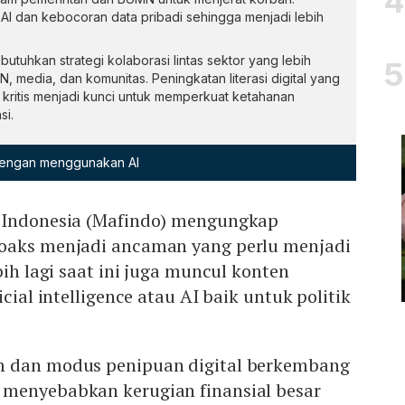
 AI dan kebocoran data pribadi sehingga menjadi lebih
butuhkan strategi kolaborasi lintas sektor yang lebih
N, media, dan komunitas. Peningkatan literasi digital yang
ritis menjadi kunci untuk memperkuat ketahanan
si.
 dengan menggunakan AI
 Indonesia (Mafindo) mengungkap
oaks menjadi ancaman yang perlu menjadi
bih lagi saat ini juga muncul konten
icial intelligence atau AI baik untuk politik
m dan modus penipuan digital berkembang
menyebabkan kerugian finansial besar