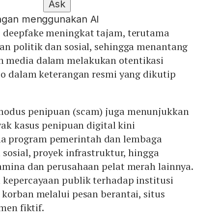
Ask
engan menggunakan AI
 deepfake meningkat tajam, terutama
n politik dan sosial, sehingga menantang
 media dalam melakukan otentikasi
do dalam keterangan resmi yang dikutip
modus penipuan (scam) juga menunjukkan
yak kasus penipuan digital kini
 program pemerintah dan lembaga
sosial, proyek infrastruktur, hingga
tamina dan perusahaan pelat merah lainnya.
 kepercayaan publik terhadap institusi
korban melalui pesan berantai, situs
men fiktif.