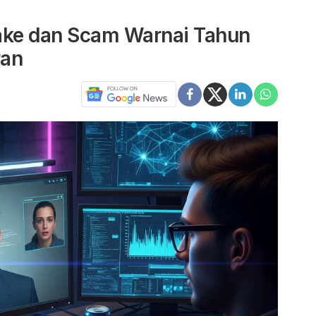
ke dan Scam Warnai Tahun
ran