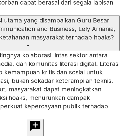
orban dapat berasal dari segala lapisan
i utama yang disampaikan Guru Besar
mmunication and Business, Lely Arriania,
ketahanan masyarakat terhadap hoaks?
ngnya kolaborasi lintas sektor antara
a, dan komunitas literasi digital. Literasi
p kemampuan kritis dan sosial untuk
masi, bukan sekadar keterampilan teknis.
but, masyarakat dapat meningkatkan
si hoaks, menurunkan dampak
mperkuat kepercayaan publik terhadap