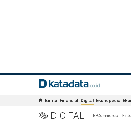
Berita
Finansial
Digital
Ekonopedia
Eko
DIGITAL
E-Commerce
Fint