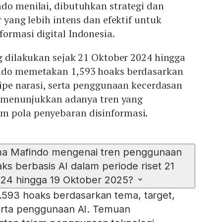
do menilai, dibutuhkan strategi dan
r yang lebih intens dan efektif untuk
ormasi digital Indonesia.
ng dilakukan sejak 21 Oktober 2024 hingga
indo memetakan 1,593 hoaks berdasarkan
 tipe narasi, serta penggunaan kecerdasan
et menunjukkan adanya tren yang
m pola penyebaran disinformasi.
a Mafindo mengenai tren penggunaan
s berbasis AI dalam periode riset 21
24 hingga 19 Oktober 2025?
593 hoaks berdasarkan tema, target,
 serta penggunaan AI. Temuan