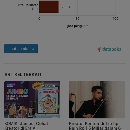
ARTIKEL TERKAIT
KOMIK: Jumbo, Geliat
Kreator Konten di TipTip
Kreator di Era AI
Raih Rp 1,5 Miliar dalam 6