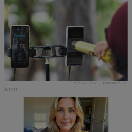
ANTARA FOTO/FAKHRI HERMANSYAH/YU
Ilustrasi.