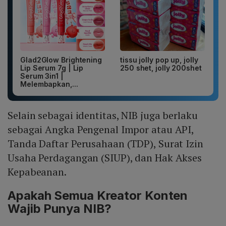
Glad2Glow Brightening
tissu jolly pop up, jolly
Lip Serum 7g | Lip
250 shet, jolly 200shet
Serum 3in1 |
Melembapkan,...
Selain sebagai identitas, NIB juga berlaku
sebagai Angka Pengenal Impor atau API,
Tanda Daftar Perusahaan (TDP), Surat Izin
Usaha Perdagangan (SIUP), dan Hak Akses
Kepabeanan.
Apakah Semua Kreator Konten
Wajib Punya NIB?