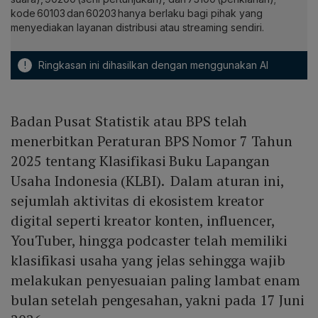
kode 60103 dan 60203 hanya berlaku bagi pihak yang
menyediakan layanan distribusi atau streaming sendiri.
!
Ringkasan ini dihasilkan dengan menggunakan AI
Badan Pusat Statistik atau BPS telah
menerbitkan Peraturan BPS Nomor 7 Tahun
2025 tentang Klasifikasi Buku Lapangan
Usaha Indonesia (KLBI). Dalam aturan ini,
sejumlah aktivitas di ekosistem kreator
digital seperti kreator konten, influencer,
YouTuber, hingga podcaster telah memiliki
klasifikasi usaha yang jelas sehingga wajib
melakukan penyesuaian paling lambat enam
bulan setelah pengesahan, yakni pada 17 Juni