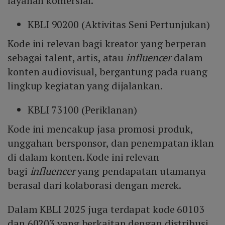
layanan komersial.
KBLI 90200 (Aktivitas Seni Pertunjukan)
Kode ini relevan bagi kreator yang berperan
sebagai talent, artis, atau
influencer
dalam
konten audiovisual, bergantung pada ruang
lingkup kegiatan yang dijalankan.
KBLI 73100 (Periklanan)
Kode ini mencakup jasa promosi produk,
unggahan bersponsor, dan penempatan iklan
di dalam konten. Kode ini relevan
bagi
influencer
yang pendapatan utamanya
berasal dari kolaborasi dengan merek.
Dalam KBLI 2025 juga terdapat kode 60103
dan 60203 yang berkaitan dengan distribusi