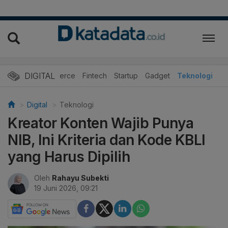
DIGITAL
E-Commerce
Fintech
Startup
Gadget
Teknologi
Digital
Teknologi
Kreator Konten Wajib Punya
NIB, Ini Kriteria dan Kode KBLI
yang Harus Dipilih
Oleh
Rahayu Subekti
19 Juni 2026, 09:21