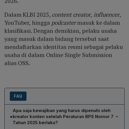
2026.
Dalam KLBI 2025,
content creator
,
influencer
,
YouTuber, hingga
podcaster
masuk ke dalam
klasifikasi. Dengan demikian, pelaku usaha
yang masuk dalam bidang tersebut saat
mendaftarkan identitas resmi sebagai pelaku
usaha di dalam Online Single Submission
alias OSS.
FAQ
Apa saja kewajiban yang harus dipenuhi oleh
•
kreator konten setelah Peraturan BPS Nomor 7
Tahun 2025 berlaku?