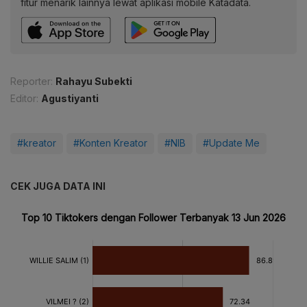
fitur menarik lainnya lewat aplikasi mobile Katadata.
Reporter:
Rahayu Subekti
Editor:
Agustiyanti
#kreator
#Konten Kreator
#NIB
#Update Me
CEK JUGA DATA INI