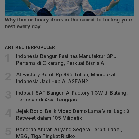
ARTIKEL TERPOPULER
Indonesia Bangun Fasilitas Manufaktur GPU
Pertama di Cikarang, Perkuat Bisnis AI
AI Factory Butuh Rp 895 Triliun, Mampukah
Indonesia Jadi Hub AI ASEAN?
Indosat ISAT Bangun AI Factory 1 GW di Batang,
Terbesar di Asia Tenggara
Jejak Bot di Balik Video Demo Lama Viral Lagi: 9
Retweet dalam 105 Milidetik
Bocoran Aturan AI yang Segera Terbit: Label,
MBG, Tiga Tingkat Risiko