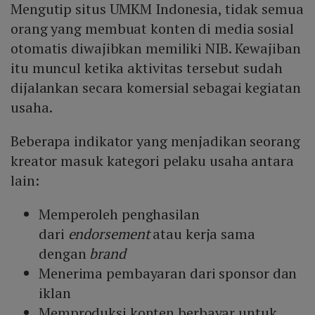
Mengutip situs UMKM Indonesia, tidak semua
orang yang membuat konten di media sosial
otomatis diwajibkan memiliki NIB. Kewajiban
itu muncul ketika aktivitas tersebut sudah
dijalankan secara komersial sebagai kegiatan
usaha.
Beberapa indikator yang menjadikan seorang
kreator masuk kategori pelaku usaha antara
lain:
Memperoleh penghasilan
dari
endorsement
atau kerja sama
dengan
brand
Menerima pembayaran dari sponsor dan
iklan
Memproduksi konten berbayar untuk