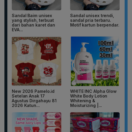
Sandal Baim unisex
Sandal unisex trendi,
yang stylish, terbuat
sandal pria terbaru.
dari bahan karet dan
Motif kartun berpendar.
EVA...
New 2026 Pamelo.id
WHITE INC Alpha Glow
Setelan Anak 17
White Body Lotion
Agustus Dirgahayu 81
Whitening &
2026 Katun...
Moisturizing |...