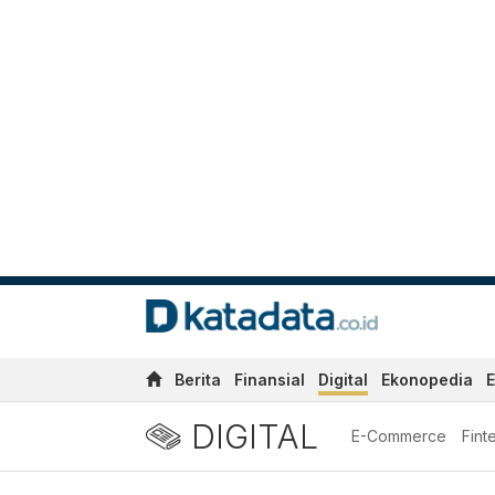
Berita
Finansial
Digital
Ekonopedia
E
DIGITAL
E-Commerce
Fint