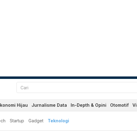
konomi Hijau
Jurnalisme Data
In-Depth & Opini
Otomotif
V
ech
Startup
Gadget
Teknologi