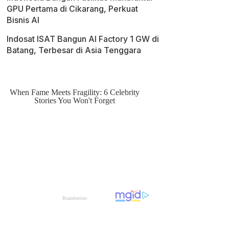
GPU Pertama di Cikarang, Perkuat
Bisnis AI
Indosat ISAT Bangun AI Factory 1 GW di
Batang, Terbesar di Asia Tenggara