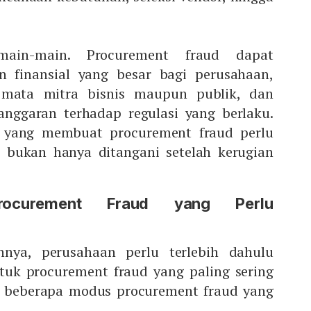
ain-main. Procurement fraud dapat
 finansial yang besar bagi perusahaan,
 mata mitra bisnis maupun publik, dan
nggaran terhadap regulasi yang berlaku.
h yang membuat procurement fraud perlu
, bukan hanya ditangani setelah kerugian
rocurement Fraud yang Perlu
nya, perusahaan perlu terlebih dahulu
tuk procurement fraud yang paling sering
ah beberapa modus procurement fraud yang