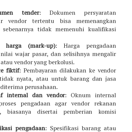
umen tender
: Dokumen persyaratan
ar vendor tertentu bisa memenangkan
 sebenarnya tidak memenuhi kualifikasi
n harga (mark-up)
: Harga pengadaan
nilai wajar pasar, dan selisihnya mengalir
atau vendor yang berkolusi.
 fiktif
: Pembayaran dilakukan ke vendor
tidak nyata, atau untuk barang dan jasa
 diterima perusahaan.
af internal dan vendor
: Oknum internal
proses pengadaan agar vendor rekanan
, biasanya disertai pemberian komisi
fikasi pengadaan
: Spesifikasi barang atau