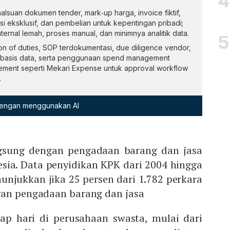
alsuan dokumen tender, mark‑up harga, invoice fiktif,
asi eksklusif, dan pembelian untuk kepentingan pribadi;
internal lemah, proses manual, dan minimnya analitik data.
n of duties, SOP terdokumentasi, due diligence vendor,
berbasis data, serta penggunaan spend management
ment seperti Mekari Expense untuk approval workflow
.
 dengan menggunakan AI
ngsung dengan pengadaan barang dan jasa
nesia. Data penyidikan KPK dari 2004 hingga
njukkan jika 25 persen dari 1.782 perkara
gan pengadaan barang dan jasa
tiap hari di perusahaan swasta, mulai dari