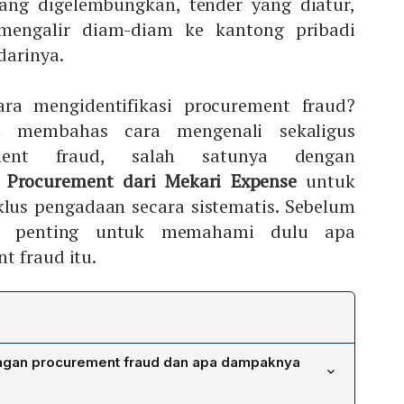
 yang digelembungkan, tender yang diatur,
mengalir diam-diam ke kantong pribadi
darinya.
ra mengidentifikasi procurement fraud?
n membahas cara mengenali sekaligus
ment fraud, salah satunya dengan
 Procurement dari Mekari Expense
untuk
klus pengadaan secara sistematis. Sebelum
a, penting untuk memahami dulu apa
t fraud itu.
gan procurement fraud dan apa dampaknya