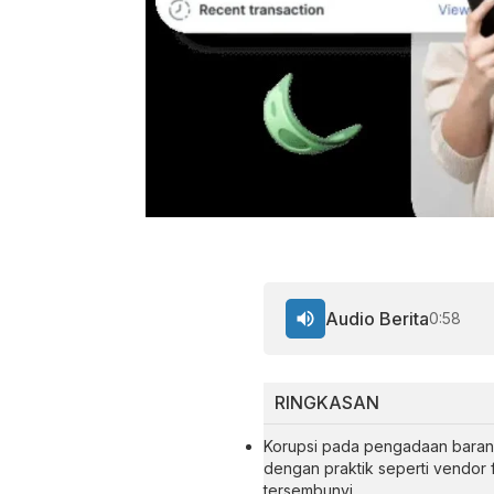
Audio Berita
0:58
RINGKASAN
Korupsi pada pengadaan barang
dengan praktik seperti vendor fi
tersembunyi.