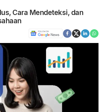
us, Cara Mendeteksi, dan
sahaan