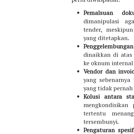
Pemalsuan dok
dimanipulasi ag
tender, meskipun
yang ditetapkan.
Penggelembunga
dinaikkan di atas 
ke oknum internal 
Vendor dan invoice
yang sebenarnya 
yang tidak pernah
Kolusi antara st
mengkondisikan 
tertentu menang
tersembunyi.
Pengaturan spesi