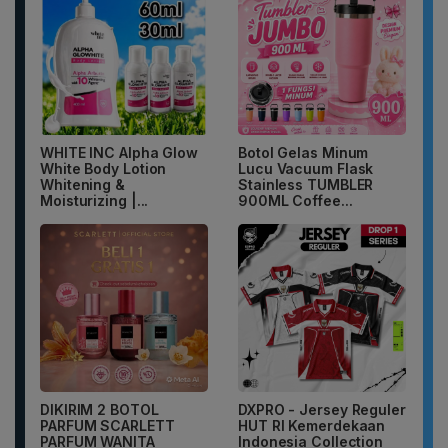
WHITE INC Alpha Glow
Botol Gelas Minum
White Body Lotion
Lucu Vacuum Flask
Whitening &
Stainless TUMBLER
Moisturizing |...
900ML Coffee...
DIKIRIM 2 BOTOL
DXPRO - Jersey Reguler
PARFUM SCARLETT
HUT RI Kemerdekaan
PARFUM WANITA
Indonesia Collection