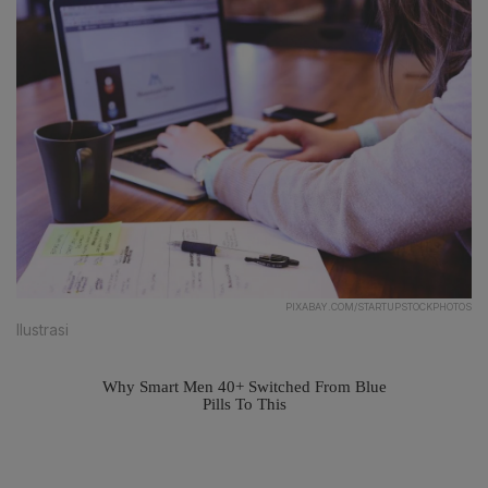
PIXABAY.COM/STARTUPSTOCKPHOTOS
Ilustrasi