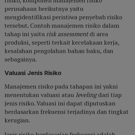
risiko, komponen manajemen risiko
perusahaan berikutnya yaitu
mengidentifikasi peristiwa penyebab risiko
tersebut. Contoh manajemen risiko dalam
tahap ini yaitu
risk assessment
di area
produksi, seperti terkait kecelakaan kerja,
kesalahan pengolahan bahan baku, dan
sebagainya.
Valuasi Jenis Risiko
Manajemen risiko pada tahapan ini yakni
menentukan valuasi atau
leveling
dari tiap
jenis risiko. Valuasi ini dapat diputuskan
berdasarkan frekuensi terjadinya dan tingkat
kerugian.
Jenis risiko berdasarjan frekuensi adalah