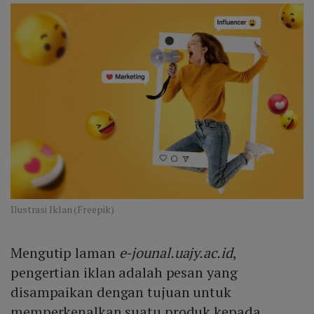
Ilustrasi Iklan (Freepik)
Mengutip laman
e-jounal.uajy.ac.id
,
pengertian iklan adalah pesan yang
disampaikan dengan tujuan untuk
memperkenalkan suatu produk kepada