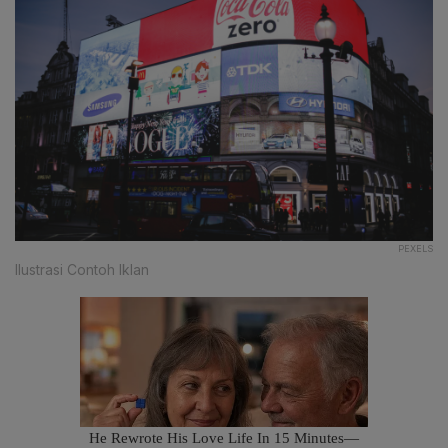
PEXELS
Ilustrasi Contoh Iklan