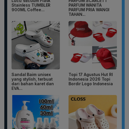
Lucu Vacuum Flask
PARFUM SCARLETT
Stainless TUMBLER
PARFUM WANITA
900ML Coffee...
PARFUM PRIA WANGI
TAHAN...
Sandal Baim unisex
Topi 17 Agustus Hut RI
yang stylish, terbuat
Indonesia 2026 Topi
dari bahan karet dan
Bordir Logo Indonesia
EVA...