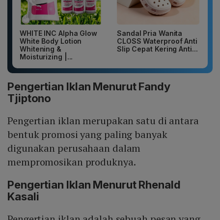
WHITE INC Alpha Glow
Sandal Pria Wanita
White Body Lotion
CLOSS Waterproof Anti
Whitening &
Slip Cepat Kering Anti...
Moisturizing |...
Pengertian Iklan Menurut Fandy
Tjiptono
Pengertian iklan merupakan satu di antara
bentuk promosi yang paling banyak
digunakan perusahaan dalam
mempromosikan produknya.
Pengertian Iklan Menurut Rhenald
Kasali
Pengertian iklan adalah sebuah pesan yang